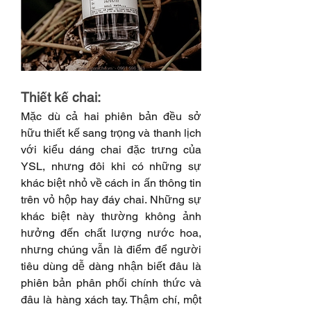
Thiết kế chai:
Mặc dù cả hai phiên bản đều sở 
hữu thiết kế sang trọng và thanh lịch 
với kiểu dáng chai đặc trưng của 
YSL, nhưng đôi khi có những sự 
khác biệt nhỏ về cách in ấn thông tin 
trên vỏ hộp hay đáy chai. Những sự 
khác biệt này thường không ảnh 
hưởng đến chất lượng nước hoa, 
nhưng chúng vẫn là điểm để người 
tiêu dùng dễ dàng nhận biết đâu là 
phiên bản phân phối chính thức và 
đâu là hàng xách tay. Thậm chí, một 