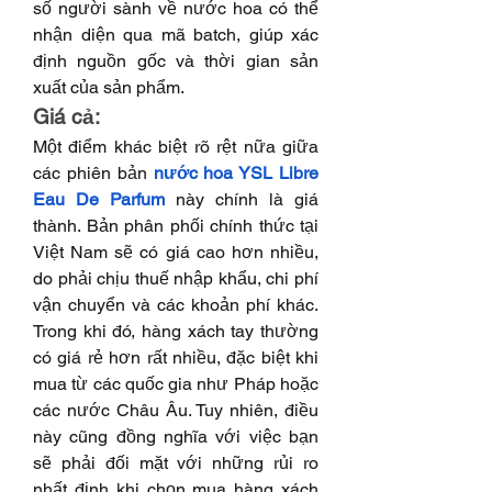
số người sành về nước hoa có thể 
nhận diện qua mã batch, giúp xác 
định nguồn gốc và thời gian sản 
xuất của sản phẩm.
Giá cả:
Một điểm khác biệt rõ rệt nữa giữa 
các phiên bản
nước hoa YSL Libre 
Eau De Parfum
này chính là giá 
thành. Bản phân phối chính thức tại 
Việt Nam sẽ có giá cao hơn nhiều, 
do phải chịu thuế nhập khẩu, chi phí 
vận chuyển và các khoản phí khác. 
Trong khi đó, hàng xách tay thường 
có giá rẻ hơn rất nhiều, đặc biệt khi 
mua từ các quốc gia như Pháp hoặc 
các nước Châu Âu. Tuy nhiên, điều 
này cũng đồng nghĩa với việc bạn 
sẽ phải đối mặt với những rủi ro 
nhất định khi chọn mua hàng xách 