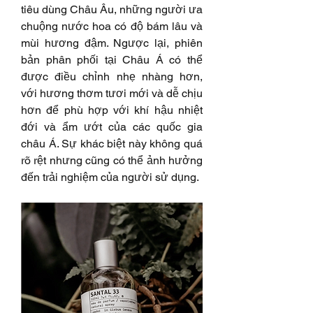
tiêu dùng Châu Âu, những người ưa 
chuộng nước hoa có độ bám lâu và 
mùi hương đậm. Ngược lại, phiên 
bản phân phối tại Châu Á có thể 
được điều chỉnh nhẹ nhàng hơn, 
với hương thơm tươi mới và dễ chịu 
hơn để phù hợp với khí hậu nhiệt 
đới và ẩm ướt của các quốc gia 
châu Á. Sự khác biệt này không quá 
rõ rệt nhưng cũng có thể ảnh hưởng 
đến trải nghiệm của người sử dụng.