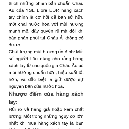
thích những phiên bản chuẩn Châu 
Âu của YSL Libre EDP, hàng xách 
tay chính là cơ hội để bạn sở hữu 
một chai nước hoa với mùi hương 
mạnh mẽ, đầy quyến rũ mà đôi khi 
bản phân phối tại Châu Á không có 
được.
Chất lượng mùi hương ổn định: Một 
số người tiêu dùng cho rằng hàng 
xách tay từ các quốc gia Châu Âu có 
mùi hương chuẩn hơn, hiệu suất tốt 
hơn, và đặc biệt là giữ được sự 
nguyên bản của nước hoa.
Nhược điểm của hàng xách 
tay:
Rủi ro về hàng giả hoặc kém chất 
lượng: Một trong những nguy cơ lớn 
nhất khi mua hàng xách tay là bạn 