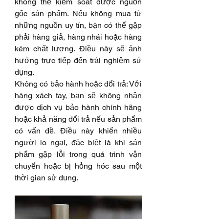
không thể kiểm soát được nguồn 
gốc sản phẩm. Nếu không mua từ 
những nguồn uy tín, bạn có thể gặp 
phải hàng giả, hàng nhái hoặc hàng 
kém chất lượng. Điều này sẽ ảnh 
hưởng trực tiếp đến trải nghiệm sử 
dụng.
Không có bảo hành hoặc đổi trả: Với 
hàng xách tay, bạn sẽ không nhận 
được dịch vụ bảo hành chính hãng 
hoặc khả năng đổi trả nếu sản phẩm 
có vấn đề. Điều này khiến nhiều 
người lo ngại, đặc biệt là khi sản 
phẩm gặp lỗi trong quá trình vận 
chuyển hoặc bị hỏng hóc sau một 
thời gian sử dụng.