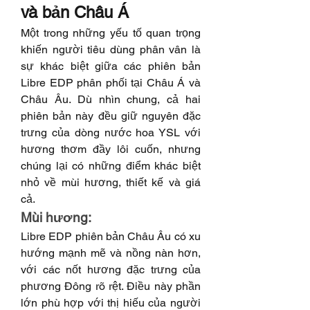
và bản Châu Á
Một trong những yếu tố quan trọng 
khiến người tiêu dùng phân vân là 
sự khác biệt giữa các phiên bản 
Libre EDP phân phối tại Châu Á và 
Châu Âu. Dù nhìn chung, cả hai 
phiên bản này đều giữ nguyên đặc 
trưng của dòng nước hoa YSL với 
hương thơm đầy lôi cuốn, nhưng 
chúng lại có những điểm khác biệt 
nhỏ về mùi hương, thiết kế và giá 
cả.
Mùi hương:
Libre EDP phiên bản Châu Âu có xu 
hướng mạnh mẽ và nồng nàn hơn, 
với các nốt hương đặc trưng của 
phương Đông rõ rệt. Điều này phần 
lớn phù hợp với thị hiếu của người 