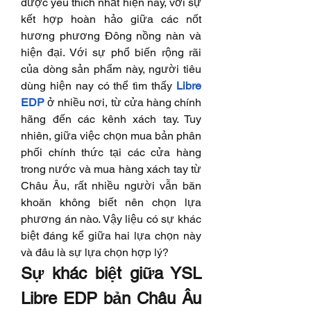
được yêu thích nhất hiện nay, với sự 
kết hợp hoàn hảo giữa các nốt 
hương phương Đông nồng nàn và 
hiện đại. Với sự phổ biến rộng rãi 
của dòng sản phẩm này, người tiêu 
dùng hiện nay có thể tìm thấy 
Libre 
EDP
ở nhiều nơi, từ cửa hàng chính 
hãng đến các kênh xách tay. Tuy 
nhiên, giữa việc chọn mua bản phân 
phối chính thức tại các cửa hàng 
trong nước và mua hàng xách tay từ 
Châu Âu, rất nhiều người vẫn băn 
khoăn không biết nên chọn lựa 
phương án nào. Vậy liệu có sự khác 
biệt đáng kể giữa hai lựa chọn này 
và đâu là sự lựa chọn hợp lý?
Sự khác biệt giữa YSL 
Libre EDP bản Châu Âu 