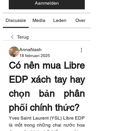
Aanmelden
Discussie
Media
Leden
Over
Terug
AnnaNash
18 februari 2025
Có nên mua Libre 
EDP xách tay hay 
chọn bản phân 
phối chính thức?
Yves Saint Laurent (YSL) Libre EDP 
là một trong những chai nước hoa 