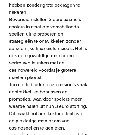
hebben zonder grote bedragen te 
riskeren.
Bovendien stellen 3 euro casino's 
spelers in staat om verschillende 
spellen uit te proberen en 
strategieën te ontwikkelen zonder 
aanzienlijke financiële risico's. Het is 
ook een geweldige manier om 
vertrouwd te raken met de 
casinowereld voordat je grotere 
inzetten plaatst.
Ten slotte bieden deze casino's vaak 
aantrekkelijke bonussen en 
promoties, waardoor spelers meer 
waarde halen uit hun 3 euro storting. 
Dit maakt het een kosteneffectieve 
en plezierige manier om van 
casinospellen te genieten.