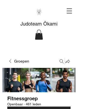
Judoteam Ōkami
Groepen
Fitnessgroep
Openbaar
·
461 leden