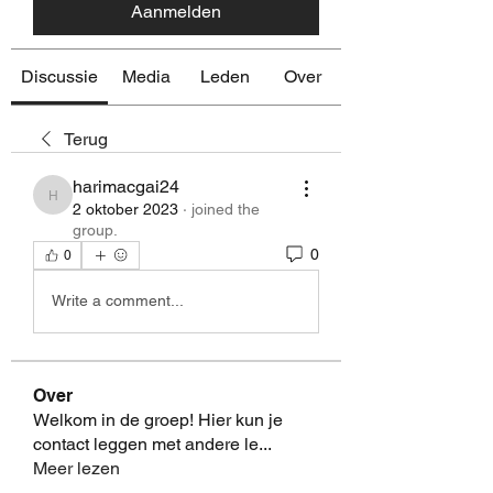
Aanmelden
Discussie
Media
Leden
Over
Terug
harimacgai24
harimacgai24
2 oktober 2023
·
joined the
group.
0
0
Write a comment...
Over
Welkom in de groep! Hier kun je
contact leggen met andere le
...
Meer lezen