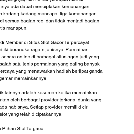
alinya ada dapat menciptakan kemenangan 
an kadang-kadang mencapai tiga kemenangan 
l di semua bagian reel dan tidak menjadi bagian 
atis manapun.
i Member di Situs Slot Gacor Terpercaya!
liki beraneka ragam jenisnya. Permainan 
secara online di berbagai situs agen judi yang 
 salah satu jenis permainan yang paling banyak 
percaya yang menawarkan hadiah berlipat ganda 
 gemar memainkannya
rik lainnya adalah keseruan ketika memainkan 
dirkan oleh berbagai provider terkenal dunia yang 
ada habisnya. Setiap provider memiliki ciri 
lot yang telah diciptakannya.
 Plihan Slot Tergacor