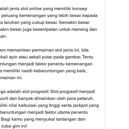
alah jenis slot online yang memiliki konsep 
peluang kemenangan yang lebih besar kepada 
a taruhan yang cukup besar. Semakin besar 
makin besar juga kesempatan untuk menang dan 
kan.
lam memainkan permainan slot jenis ini, kita 
i spin atau sekali putar pada gambar. Tentu 
runtungan menjadi faktor penentu kemenangan 
 memiliki nasib keberuntungan yang baik, 
mainan ini.
ga adalah slot progresif. Slot progresif menjadi 
favorit dan banyak dimainkan oleh para petaruh. 
liki nilai kalkulasi yang tinggi serta jackpot yang 
keberuntungan menjadi faktor utama penentu 
Bagi kamu yang menyukai tantangan dan 
 coba gim ini!