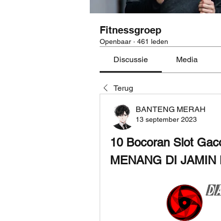
Fitnessgroep
Openbaar
·
461 leden
Discussie
Media
Terug
BANTENG MERAH
13 september 2023
10 Bocoran Slot Ga
MENANG DI JAMIN