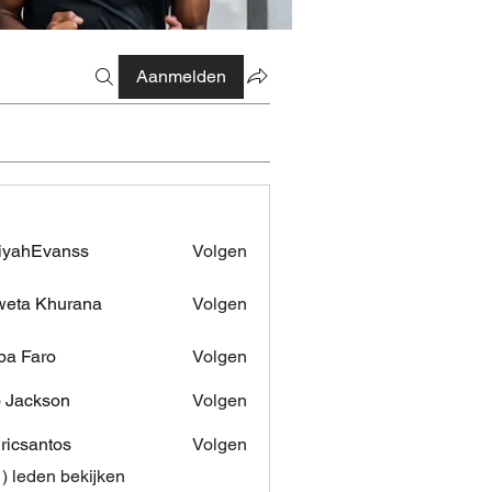
Aanmelden
iyahEvanss
Volgen
Evanss
eta Khurana
Volgen
pa Faro
Volgen
 Jackson
Volgen
dricsantos
Volgen
antos
1) leden bekijken