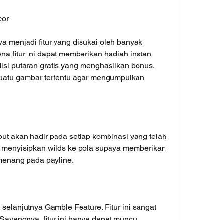
cor
nya menjadi fitur yang disukai oleh banyak 
na fitur ini dapat memberikan hadiah instan 
isi putaran gratis yang menghasilkan bonus. 
uatu gambar tertentu agar mengumpulkan 
ebut akan hadir pada setiap kombinasi yang telah 
menyisipkan wilds ke pola supaya memberikan 
menang pada payline.
e selanjutnya Gamble Feature. Fitur ini sangat 
ayangnya, fitur ini hanya dapat muncul 