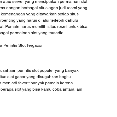
 atau server yang menciptakan permainan slot 
ama dengan berbagai situs agen judi resmi yang 
 kemenangan yang ditawarkan setiap situs 
enting yang harus dilalui terlebih dahulu 
at. Pemain harus memilih situs resmi untuk bisa 
gai permainan slot yang tersedia.
a Perintis Slot Tergacor
usahaan perintis slot populer yang banyak 
itus slot gacor yang disuguhkan begitu 
ya menjadi favorit banyak pemain karena 
berapa slot yang bisa kamu coba antara lain 