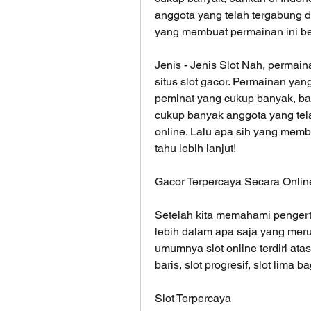
anggota yang telah tergabung da
yang membuat permainan ini begi
Jenis - Jenis Slot Nah, permaina
situs slot gacor. Permainan yang
peminat yang cukup banyak, bah
cukup banyak anggota yang tela
online. Lalu apa sih yang membu
tahu lebih lanjut!
Gacor Terpercaya Secara Onlin
Setelah kita memahami pengertia
lebih dalam apa saja yang merup
umumnya slot online terdiri atas l
baris, slot progresif, slot lima b
Slot Terpercaya