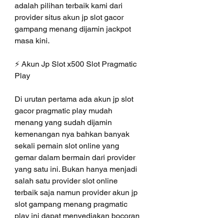
adalah pilihan terbaik kami dari 
provider situs akun jp slot gacor 
gampang menang dijamin jackpot 
masa kini.
⚡ Akun Jp Slot x500 Slot Pragmatic 
Play
Di urutan pertama ada akun jp slot 
gacor pragmatic play mudah 
menang yang sudah dijamin 
kemenangan nya bahkan banyak 
sekali pemain slot online yang 
gemar dalam bermain dari provider 
yang satu ini. Bukan hanya menjadi 
salah satu provider slot online 
terbaik saja namun provider akun jp 
slot gampang menang pragmatic 
play ini dapat menyediakan bocoran 