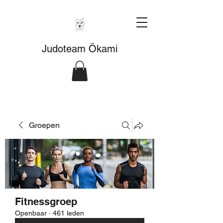
Judoteam Ōkami
Groepen
Fitnessgroep
Openbaar
·
461 leden