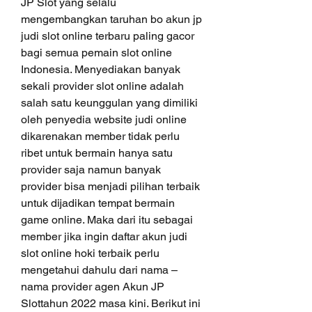
JP Slot yang selalu 
mengembangkan taruhan bo akun jp 
judi slot online terbaru paling gacor 
bagi semua pemain slot online 
Indonesia. Menyediakan banyak 
sekali provider slot online adalah 
salah satu keunggulan yang dimiliki 
oleh penyedia website judi online 
dikarenakan member tidak perlu 
ribet untuk bermain hanya satu 
provider saja namun banyak 
provider bisa menjadi pilihan terbaik 
untuk dijadikan tempat bermain 
game online. Maka dari itu sebagai 
member jika ingin daftar akun judi 
slot online hoki terbaik perlu 
mengetahui dahulu dari nama – 
nama provider agen Akun JP 
Slottahun 2022 masa kini. Berikut ini 