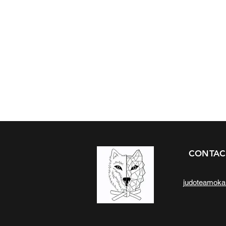
CONTAC
judoteamok