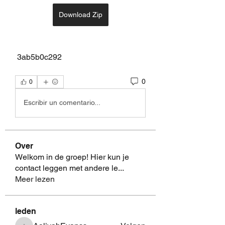
Download Zip
 3ab5b0c292
0
0
Escribir un comentario...
Over
Welkom in de groep! Hier kun je
contact leggen met andere le
...
Meer lezen
leden