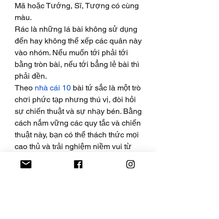
Mã hoặc Tướng, Sĩ, Tượng có cùng 
màu.
Rác là những lá bài không sử dụng 
đến hay không thể xếp các quân này 
vào nhóm. Nếu muốn tới phải tới 
bằng tròn bài, nếu tới bẳng lẻ bài thì 
phải đền.
Theo 
nhà cái 10
 bài tứ sắc là một trò 
chơi phức tạp nhưng thú vị, đòi hỏi 
sự chiến thuật và sự nhạy bén. Bằng 
cách nắm vững các quy tắc và chiến 
thuật này, bạn có thể thách thức mọi 
cao thủ và trải nghiệm niềm vui từ 
trò chơi này. Chúc bạn có những 
trận đấu thú vị và thành công!
==== > Profile social nhacai10 tại 
đây: 
https://nhacai10.8b.io/