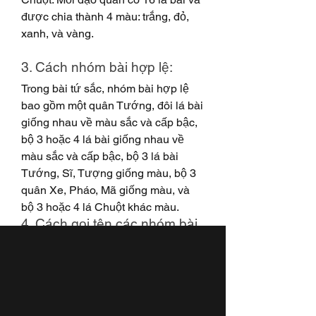
được chia thành 4 màu: trắng, đỏ, 
xanh, và vàng.
3. Cách nhóm bài hợp lệ:
Trong bài tứ sắc, nhóm bài hợp lệ 
bao gồm một quân Tướng, đôi lá bài 
giống nhau về màu sắc và cấp bậc, 
bộ 3 hoặc 4 lá bài giống nhau về 
màu sắc và cấp bậc, bộ 3 lá bài 
Tướng, Sĩ, Tượng giống màu, bộ 3 
quân Xe, Pháo, Mã giống màu, và 
bộ 3 hoặc 4 lá Chuột khác màu.
4. Cách gọi tên các nhóm bài 
kết hợp:
Các nhóm bài kết hợp như Quản, 
Khạp, Khui có những quy tắc đặc 
biệt khi xuất hiện. Việc hiểu rõ về 
những nhóm này giúp bạn áp dụng 