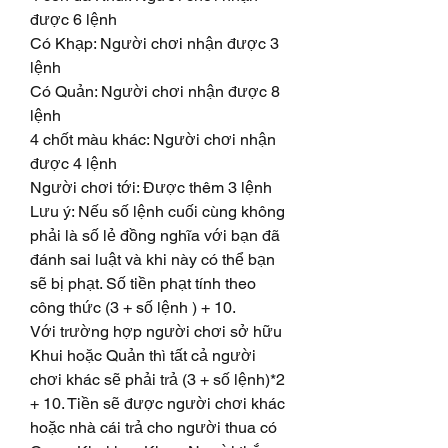
được 6 lệnh
Có Khạp: Người chơi nhận được 3 
lệnh
Có Quản: Người chơi nhận được 8 
lệnh
4 chốt màu khác: Người chơi nhận 
được 4 lệnh
Người chơi tới: Được thêm 3 lệnh
Lưu ý: Nếu số lệnh cuối cùng không 
phải là số lẻ đồng nghĩa với bạn đã 
đánh sai luật và khi này có thể bạn 
sẽ bị phạt. Số tiền phạt tính theo 
công thức (3 + số lệnh ) + 10.
Với trường hợp người chơi sở hữu 
Khui hoặc Quản thì tất cả người 
chơi khác sẽ phải trả (3 + số lệnh)*2 
+ 10. Tiền sẽ được người chơi khác 
hoặc nhà cái trả cho người thua có 