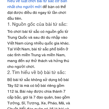
hiểu về luật chơi bài tứ sắc cơ bản 
nhất cho người mới
 để bạn có thể 
đạt được điều đó ngay từ lần chơi 
đầu tiên.
1. Nguồn gốc của bài tứ sắc:
Trò chơi bài tứ sắc có nguồn gốc từ 
Trung Quốc và sau đó du nhập vào 
Việt Nam cùng nhiều quốc gia khác. 
Tại Việt Nam, bài tứ sắc phổ biến ở 
các tỉnh miền Trung và miền Nam, 
mang đến sự thử thách và hứng thú 
cho người chơi.
2. Tìm hiểu về bộ bài tứ sắc:
Bộ bài tứ sắc không sử dụng bộ bài 
Tây 52 lá mà có bộ bài riêng gồm 
112 lá. Bài này được chia thành 7 
cấp bậc, gọi là 7 đạo quân, bao gồm 
Tướng, Sĩ, Tượng, Xe, Pháo, Mã, và 
Chuột. Mỗi đạo quân có 16 lá bài và 