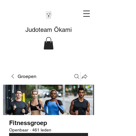
Judoteam Ōkami
Groepen
Fitnessgroep
Openbaar
·
461 leden