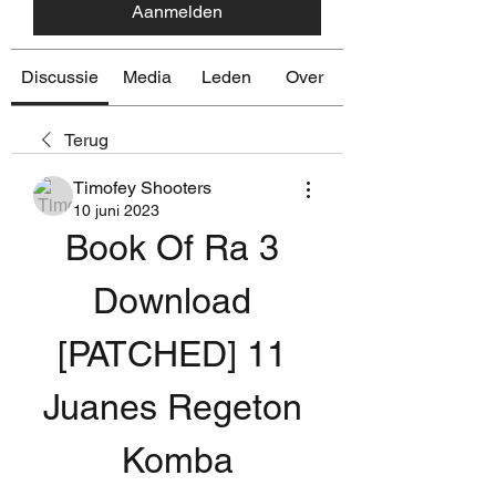
Aanmelden
Discussie
Media
Leden
Over
Terug
Timofey Shooters
10 juni 2023
Book Of Ra 3 
Download 
[PATCHED] 11 
Juanes Regeton 
Komba