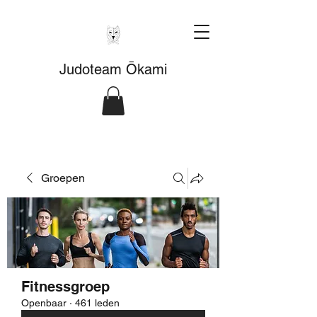
Judoteam Ōkami
Groepen
Fitnessgroep
Openbaar
·
461 leden