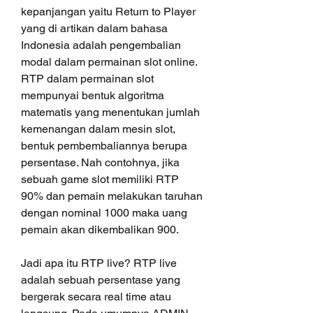
kepanjangan yaitu Return to Player 
yang di artikan dalam bahasa 
Indonesia adalah pengembalian 
modal dalam permainan slot online. 
RTP dalam permainan slot 
mempunyai bentuk algoritma 
matematis yang menentukan jumlah 
kemenangan dalam mesin slot, 
bentuk pembembaliannya berupa 
persentase. Nah contohnya, jika 
sebuah game slot memiliki RTP 
90% dan pemain melakukan taruhan 
dengan nominal 1000 maka uang 
pemain akan dikembalikan 900.
Jadi apa itu RTP live? RTP live 
adalah sebuah persentase yang 
bergerak secara real time atau 