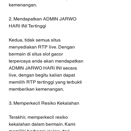
kemenangan.
2. Mendapatkan ADMIN JARWO 
HARI INI Tertinggi
Kedua, tidak semua situs 
menyediakan RTP live. Dengan 
bermain di situs slot gacor 
terpercaya anda akan mendapatkan 
ADMIN JARWO HARI INI secara 
live, dengan begitu kalian dapat 
memilih RTP tertinggi yang terbukti 
memberikan kemenangan.
3. Memperkecil Resiko Kekalahan
Terakhir, memperkecil resiko 
kekalahan dalam bermain. Kami 