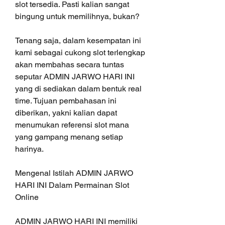
slot tersedia. Pasti kalian sangat 
bingung untuk memilihnya, bukan?
Tenang saja, dalam kesempatan ini 
kami sebagai cukong slot terlengkap 
akan membahas secara tuntas 
seputar ADMIN JARWO HARI INI 
yang di sediakan dalam bentuk real 
time. Tujuan pembahasan ini 
diberikan, yakni kalian dapat 
menumukan referensi slot mana 
yang gampang menang setiap 
harinya.
Mengenal Istilah ADMIN JARWO 
HARI INI Dalam Permainan Slot 
Online
ADMIN JARWO HARI INI memiliki 