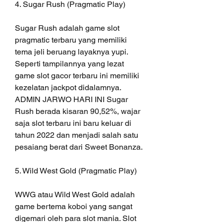
4. Sugar Rush (Pragmatic Play)
Sugar Rush adalah game slot 
pragmatic terbaru yang memiliki 
tema jeli beruang layaknya yupi. 
Seperti tampilannya yang lezat 
game slot gacor terbaru ini memiliki 
kezelatan jackpot didalamnya. 
ADMIN JARWO HARI INI Sugar 
Rush berada kisaran 90,52%, wajar 
saja slot terbaru ini baru keluar di 
tahun 2022 dan menjadi salah satu 
pesaiang berat dari Sweet Bonanza.
5. Wild West Gold (Pragmatic Play)
WWG atau Wild West Gold adalah 
game bertema koboi yang sangat 
digemari oleh para slot mania. Slot 