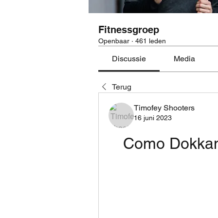
Fitnessgroep
Openbaar
·
461 leden
Discussie
Media
Terug
Timofey Shooters
16 juni 2023
Como Dokkan 