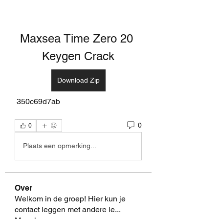
Maxsea Time Zero 20 
Keygen Crack
Download Zip
 350c69d7ab
0
0
Plaats een opmerking...
Over
Welkom in de groep! Hier kun je
contact leggen met andere le
...