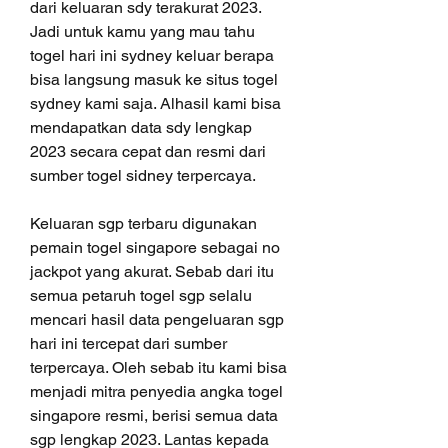
dari keluaran sdy terakurat 2023. 
Jadi untuk kamu yang mau tahu 
togel hari ini sydney keluar berapa 
bisa langsung masuk ke situs togel 
sydney kami saja. Alhasil kami bisa 
mendapatkan data sdy lengkap 
2023 secara cepat dan resmi dari 
sumber togel sidney terpercaya.
Keluaran sgp terbaru digunakan 
pemain togel singapore sebagai no 
jackpot yang akurat. Sebab dari itu 
semua petaruh togel sgp selalu 
mencari hasil data pengeluaran sgp 
hari ini tercepat dari sumber 
terpercaya. Oleh sebab itu kami bisa 
menjadi mitra penyedia angka togel 
singapore resmi, berisi semua data 
sgp lengkap 2023. Lantas kepada 