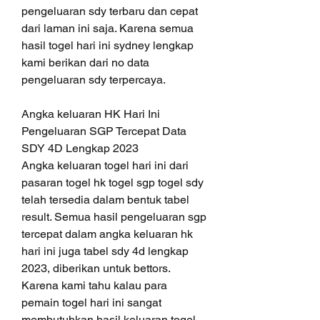
pengeluaran sdy terbaru dan cepat 
dari laman ini saja. Karena semua 
hasil togel hari ini sydney lengkap 
kami berikan dari no data 
pengeluaran sdy terpercaya.
Angka keluaran HK Hari Ini 
Pengeluaran SGP Tercepat Data 
SDY 4D Lengkap 2023
Angka keluaran togel hari ini dari 
pasaran togel hk togel sgp togel sdy 
telah tersedia dalam bentuk tabel 
result. Semua hasil pengeluaran sgp 
tercepat dalam angka keluaran hk 
hari ini juga tabel sdy 4d lengkap 
2023, diberikan untuk bettors. 
Karena kami tahu kalau para 
pemain togel hari ini sangat 
membutuhkan hasil keluaran togel 