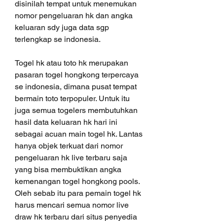
disinilah tempat untuk menemukan 
nomor pengeluaran hk dan angka 
keluaran sdy juga data sgp 
terlengkap se indonesia.
Togel hk atau toto hk merupakan 
pasaran togel hongkong terpercaya 
se indonesia, dimana pusat tempat 
bermain toto terpopuler. Untuk itu 
juga semua togelers membutuhkan 
hasil data keluaran hk hari ini 
sebagai acuan main togel hk. Lantas 
hanya objek terkuat dari nomor 
pengeluaran hk live terbaru saja 
yang bisa membuktikan angka 
kemenangan togel hongkong pools. 
Oleh sebab itu para pemain togel hk 
harus mencari semua nomor live 
draw hk terbaru dari situs penyedia 