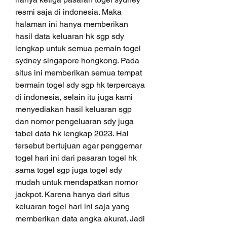
resmi saja di indonesia. Maka 
halaman ini hanya memberikan 
hasil data keluaran hk sgp sdy 
lengkap untuk semua pemain togel 
sydney singapore hongkong. Pada 
situs ini memberikan semua tempat 
bermain togel sdy sgp hk terpercaya 
di indonesia, selain itu juga kami 
menyediakan hasil keluaran sgp 
dan nomor pengeluaran sdy juga 
tabel data hk lengkap 2023. Hal 
tersebut bertujuan agar penggemar 
togel hari ini dari pasaran togel hk 
sama togel sgp juga togel sdy 
mudah untuk mendapatkan nomor 
jackpot. Karena hanya dari situs 
keluaran togel hari ini saja yang 
memberikan data angka akurat. Jadi 