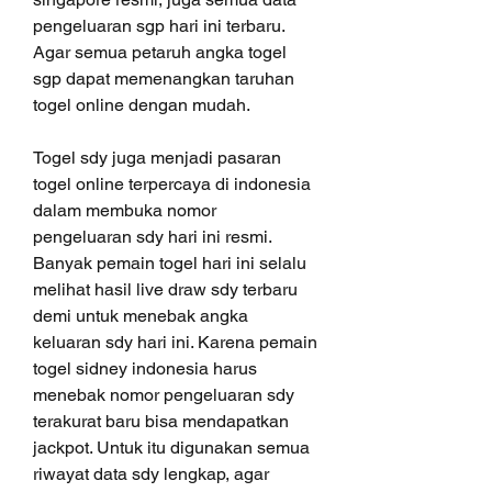
pengeluaran sgp hari ini terbaru. 
Agar semua petaruh angka togel 
sgp dapat memenangkan taruhan 
togel online dengan mudah.
Togel sdy juga menjadi pasaran 
togel online terpercaya di indonesia 
dalam membuka nomor 
pengeluaran sdy hari ini resmi. 
Banyak pemain togel hari ini selalu 
melihat hasil live draw sdy terbaru 
demi untuk menebak angka 
keluaran sdy hari ini. Karena pemain 
togel sidney indonesia harus 
menebak nomor pengeluaran sdy 
terakurat baru bisa mendapatkan 
jackpot. Untuk itu digunakan semua 
riwayat data sdy lengkap, agar 