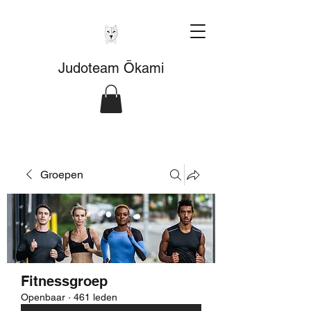
Judoteam Ōkami
Groepen
Fitnessgroep
Openbaar
·
461 leden