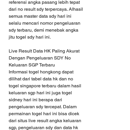
referensi angka pasang lebih tepat 
dari no result sdy terpercaya. Alhasil 
semua master data sdy hari ini 
selalu mencari nomor pengeluaran 
sdy terbaru, demi menebak angka 
jitu togel sdy hari ini.
Live Result Data HK Paling Akurat 
Dengan Pengeluaran SDY No 
Keluaran SGP Terbaru
Informasi togel hongkong dapat 
dilihat dari tabel data hk dan no 
togel singapore terbaru dalam hasil 
keluaran sgp hari ini juga togel 
sidney hari ini berapa dari 
pengeluaran sdy tercepat. Dalam 
permainan togel hari ini bisa dicek 
dari situs live result angka keluaran 
sgp, pengeluaran sdy dan data hk 