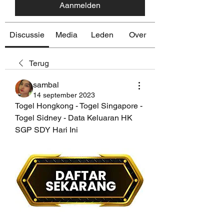
Aanmelden
Discussie
Media
Leden
Over
Terug
sambal
14 september 2023
Togel Hongkong - Togel Singapore - 
Togel Sidney - Data Keluaran HK 
SGP SDY Hari Ini