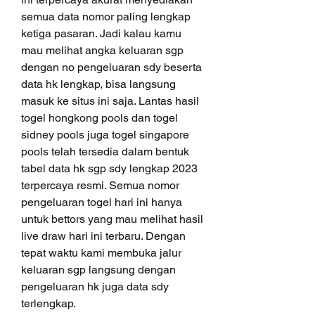
semua data nomor paling lengkap 
ketiga pasaran. Jadi kalau kamu 
mau melihat angka keluaran sgp 
dengan no pengeluaran sdy beserta 
data hk lengkap, bisa langsung 
masuk ke situs ini saja. Lantas hasil 
togel hongkong pools dan togel 
sidney pools juga togel singapore 
pools telah tersedia dalam bentuk 
tabel data hk sgp sdy lengkap 2023 
terpercaya resmi. Semua nomor 
pengeluaran togel hari ini hanya 
untuk bettors yang mau melihat hasil 
live draw hari ini terbaru. Dengan 
tepat waktu kami membuka jalur 
keluaran sgp langsung dengan 
pengeluaran hk juga data sdy 
terlengkap.