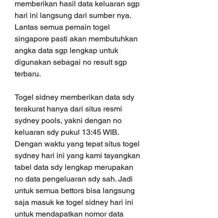
memberikan hasil data keluaran sgp 
hari ini langsung dari sumber nya. 
Lantas semua pemain togel 
singapore pasti akan membutuhkan 
angka data sgp lengkap untuk 
digunakan sebagai no result sgp 
terbaru.
Togel sidney memberikan data sdy 
terakurat hanya dari situs resmi 
sydney pools, yakni dengan no 
keluaran sdy pukul 13:45 WIB. 
Dengan waktu yang tepat situs togel 
sydney hari ini yang kami tayangkan 
tabel data sdy lengkap merupakan 
no data pengeluaran sdy sah. Jadi 
untuk semua bettors bisa langsung 
saja masuk ke togel sidney hari ini 
untuk mendapatkan nomor data 