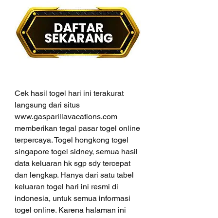
Cek hasil togel hari ini terakurat 
langsung dari situs 
www.gasparillavacations.com 
memberikan tegal pasar togel online 
terpercaya. Togel hongkong togel 
singapore togel sidney, semua hasil 
data keluaran hk sgp sdy tercepat 
dan lengkap. Hanya dari satu tabel 
keluaran togel hari ini resmi di 
indonesia, untuk semua informasi 
togel online. Karena halaman ini 