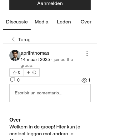
Aanmelden
Discussie
Media
Leden
Over
Terug
aprilhthomas
14 maart 2025
·
joined the
group.
0
0
1
Escribir un comentario...
Over
Welkom in de groep! Hier kun je
contact leggen met andere le
...