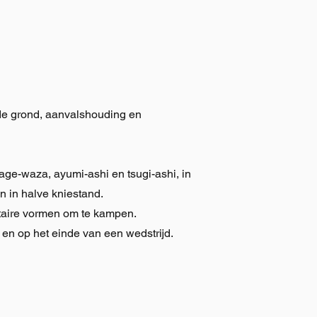
de grond, aanvalshouding en
nage-waza, ayumi-ashi en tsugi-ashi, in
n in halve kniestand.
taire vormen om te kampen.
en op het einde van een wedstrijd.