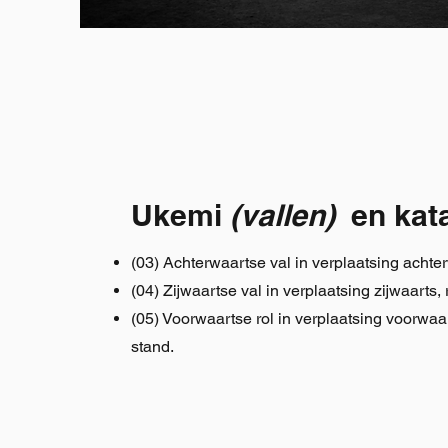
Ukemi
(vallen)
en kat
(03) Achterwaartse val in verplaatsing achte
(04) Zijwaartse val in verplaatsing zijwaarts, 
(05) Voorwaartse rol in verplaatsing voorwaar
stand.