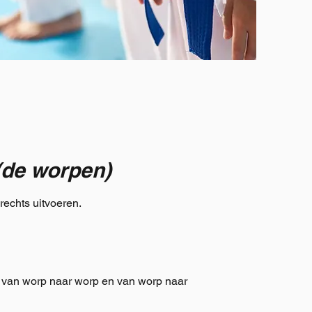
(de worpen)
rechts uitvoeren.
 van worp naar worp en van worp naar