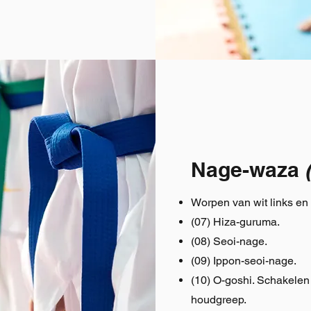
Nage-waza
Worpen van wit links en 
(07) Hiza-guruma.
(08) Seoi-nage.
(09) Ippon-seoi-nage.
(10) O-goshi. Schakelen
houdgreep.