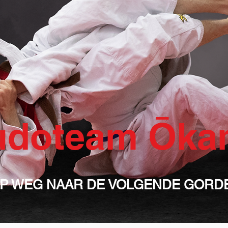
udoteam Ōka
P WEG NAAR DE VOLGENDE GORD