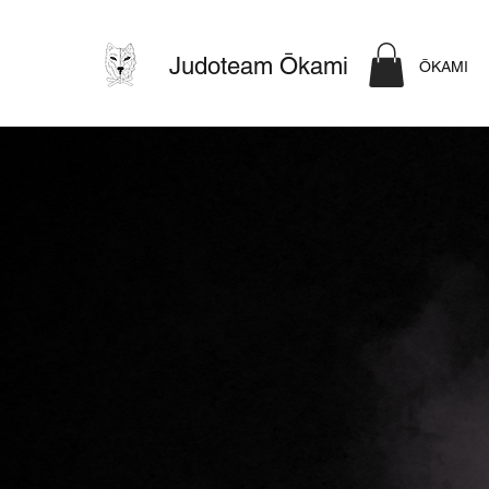
Judoteam Ōkami
ŌKAMI