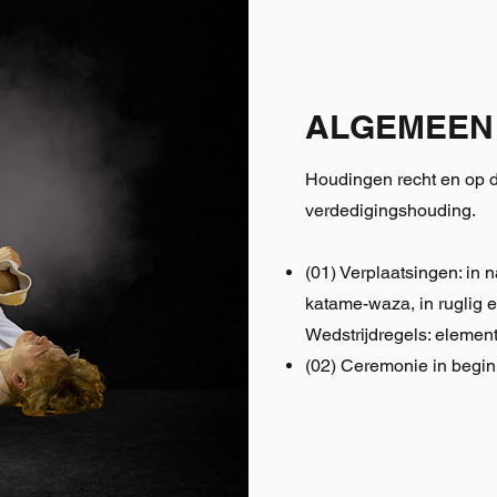
ALGEMEEN
Houdingen recht en op 
verdedigingshouding.
(01) Verplaatsingen: in 
katame-waza, in ruglig e
Wedstrijdregels: elemen
(02) Ceremonie in begin 