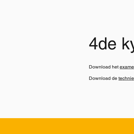
4de k
Download het
exame
Download de
technie