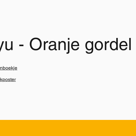
yu - Oranje gordel
nboekje
kposter