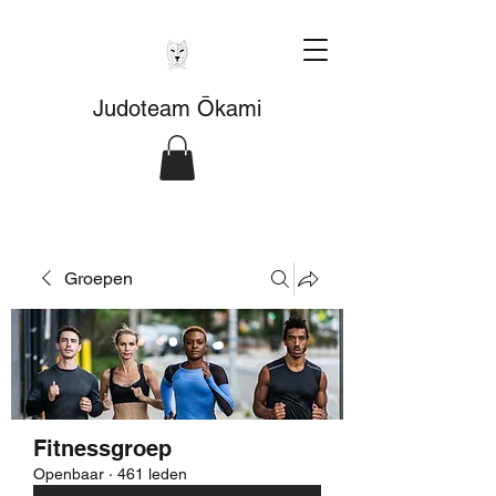
Judoteam Ōkami
Groepen
Fitnessgroep
Openbaar
·
461 leden