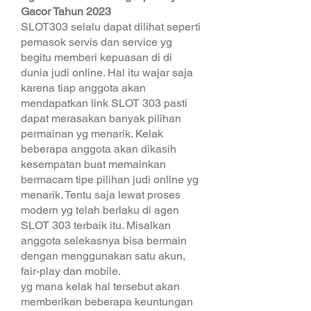
Gacor Tahun 2023
SLOT303 selalu dapat dilihat seperti 
pemasok servis dan service yg 
begitu memberi kepuasan di di 
dunia judi online. Hal itu wajar saja 
karena tiap anggota akan 
mendapatkan link SLOT 303 pasti 
dapat merasakan banyak pilihan 
permainan yg menarik. Kelak 
beberapa anggota akan dikasih 
kesempatan buat memainkan 
bermacam tipe pilihan judi online yg 
menarik. Tentu saja lewat proses 
modern yg telah berlaku di agen 
SLOT 303 terbaik itu. Misalkan 
anggota selekasnya bisa bermain 
dengan menggunakan satu akun, 
fair-play dan mobile.
yg mana kelak hal tersebut akan 
memberikan beberapa keuntungan 