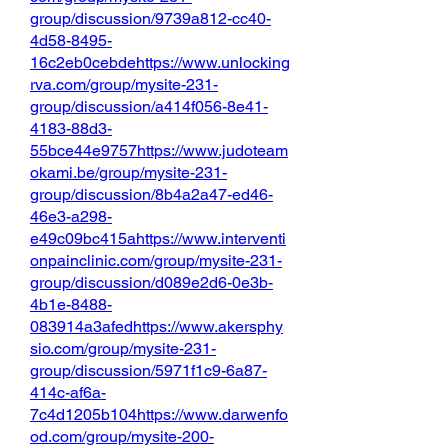
group/discussion/9739a812-cc40-
4d58-8495-
16c2eb0cebde
https://www.unlocking
rva.com/group/mysite-231-
group/discussion/a414f056-8e41-
4183-88d3-
55bce44e9757
https://www.judoteam
okami.be/group/mysite-231-
group/discussion/8b4a2a47-ed46-
46e3-a298-
e49c09bc415a
https://www.interventi
onpainclinic.com/group/mysite-231-
group/discussion/d089e2d6-0e3b-
4b1e-8488-
083914a3afed
https://www.akersphy
sio.com/group/mysite-231-
group/discussion/5971f1c9-6a87-
414c-af6a-
7c4d1205b104
https://www.darwenfo
od.com/group/mysite-200-