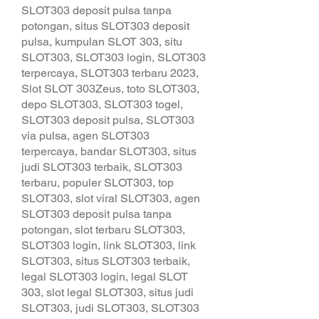
SLOT303 deposit pulsa tanpa 
potongan, situs SLOT303 deposit 
pulsa, kumpulan SLOT 303, situ 
SLOT303, SLOT303 login, SLOT303 
terpercaya, SLOT303 terbaru 2023, 
Slot SLOT 303Zeus, toto SLOT303, 
depo SLOT303, SLOT303 togel, 
SLOT303 deposit pulsa, SLOT303 
via pulsa, agen SLOT303 
terpercaya, bandar SLOT303, situs 
judi SLOT303 terbaik, SLOT303 
terbaru, populer SLOT303, top 
SLOT303, slot viral SLOT303, agen 
SLOT303 deposit pulsa tanpa 
potongan, slot terbaru SLOT303, 
SLOT303 login, link SLOT303, link 
SLOT303, situs SLOT303 terbaik, 
legal SLOT303 login, legal SLOT 
303, slot legal SLOT303, situs judi 
SLOT303, judi SLOT303, SLOT303 