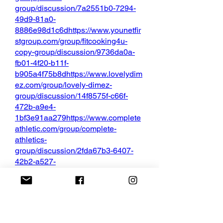
group/discussion/7a2551b0-7294-
49d9-81a0-
8886e98d1c6d
https://www.younetfir
stgroup.com/group/fitcooking4u-
copy-group/discussion/9736da0a-
fb01-4f20-b11f-
b905a4f75b8d
https://www.lovelydim
ez.com/group/lovely-dimez-
group/discussion/14f8575f-c66f-
472b-a9e4-
1bf3e91aa279
https://www.complete
athletic.com/group/complete-
athletics-
group/discussion/2fda67b3-6407-
42b2-a527-
fe3d350b3c51
https://www.universal
worx.com/group/mysite-200-
group/discussion/c5270f11-de60-
4a9c-8e87-
fdcf7b013b92
https://www.ibnvendas.