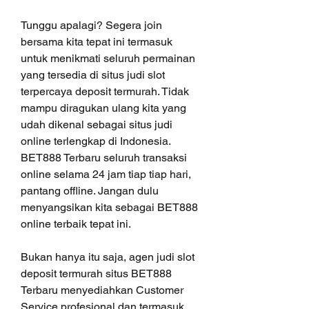
Tunggu apalagi? Segera join 
bersama kita tepat ini termasuk 
untuk menikmati seluruh permainan 
yang tersedia di situs judi slot 
terpercaya deposit termurah. Tidak 
mampu diragukan ulang kita yang 
udah dikenal sebagai situs judi 
online terlengkap di Indonesia. 
BET888 Terbaru seluruh transaksi 
online selama 24 jam tiap tiap hari, 
pantang offline. Jangan dulu 
menyangsikan kita sebagai BET888 
online terbaik tepat ini.
Bukan hanya itu saja, agen judi slot 
deposit termurah situs BET888 
Terbaru menyediahkan Customer 
Service profesional dan termasuk 