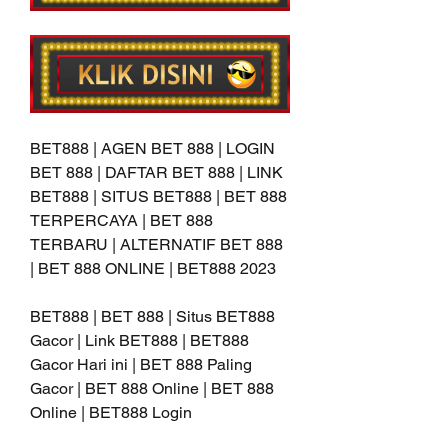
BET888 | AGEN BET 888 | LOGIN 
BET 888 | DAFTAR BET 888 | LINK 
BET888 | SITUS BET888 | BET 888 
TERPERCAYA | BET 888 
TERBARU | ALTERNATIF BET 888 
| BET 888 ONLINE | BET888 2023
BET888 | BET 888 | Situs BET888 
Gacor | Link BET888 | BET888 
Gacor Hari ini | BET 888 Paling 
Gacor | BET 888 Online | BET 888 
Online | BET888 Login