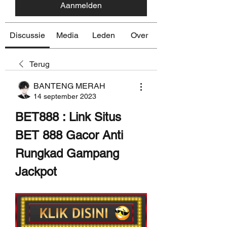
Aanmelden
Discussie
Media
Leden
Over
Terug
BANTENG MERAH
14 september 2023
BET888 : Link Situs 
BET 888 Gacor Anti 
Rungkad Gampang 
Jackpot  