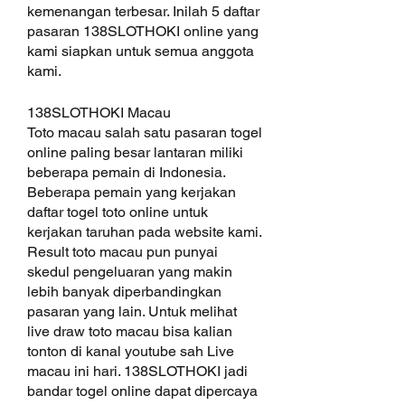
kemenangan terbesar. Inilah 5 daftar 
pasaran 138SLOTHOKI online yang 
kami siapkan untuk semua anggota 
kami.
138SLOTHOKI Macau
Toto macau salah satu pasaran togel 
online paling besar lantaran miliki 
beberapa pemain di Indonesia. 
Beberapa pemain yang kerjakan 
daftar togel toto online untuk 
kerjakan taruhan pada website kami. 
Result toto macau pun punyai 
skedul pengeluaran yang makin 
lebih banyak diperbandingkan 
pasaran yang lain. Untuk melihat 
live draw toto macau bisa kalian 
tonton di kanal youtube sah Live 
macau ini hari. 138SLOTHOKI jadi 
bandar togel online dapat dipercaya 