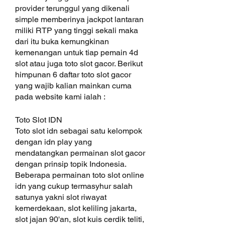
provider terunggul yang dikenali 
simple memberinya jackpot lantaran 
miliki RTP yang tinggi sekali maka 
dari itu buka kemungkinan 
kemenangan untuk tiap pemain 4d 
slot atau juga toto slot gacor. Berikut 
himpunan 6 daftar toto slot gacor 
yang wajib kalian mainkan cuma 
pada website kami ialah :
Toto Slot IDN
Toto slot idn sebagai satu kelompok 
dengan idn play yang 
mendatangkan permainan slot gacor 
dengan prinsip topik Indonesia. 
Beberapa permainan toto slot online 
idn yang cukup termasyhur salah 
satunya yakni slot riwayat 
kemerdekaan, slot keliling jakarta, 
slot jajan 90'an, slot kuis cerdik teliti, 