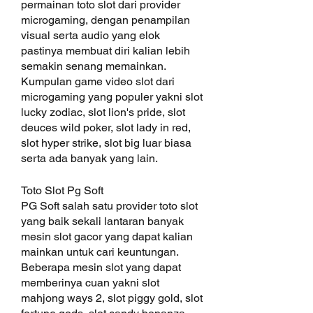
permainan toto slot dari provider 
microgaming, dengan penampilan 
visual serta audio yang elok 
pastinya membuat diri kalian lebih 
semakin senang memainkan. 
Kumpulan game video slot dari 
microgaming yang populer yakni slot 
lucky zodiac, slot lion's pride, slot 
deuces wild poker, slot lady in red, 
slot hyper strike, slot big luar biasa 
serta ada banyak yang lain.
Toto Slot Pg Soft
PG Soft salah satu provider toto slot 
yang baik sekali lantaran banyak 
mesin slot gacor yang dapat kalian 
mainkan untuk cari keuntungan. 
Beberapa mesin slot yang dapat 
memberinya cuan yakni slot 
mahjong ways 2, slot piggy gold, slot 