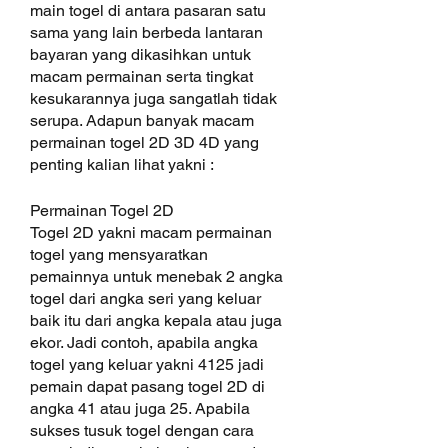
main togel di antara pasaran satu 
sama yang lain berbeda lantaran 
bayaran yang dikasihkan untuk 
macam permainan serta tingkat 
kesukarannya juga sangatlah tidak 
serupa. Adapun banyak macam 
permainan togel 2D 3D 4D yang 
penting kalian lihat yakni :
Permainan Togel 2D
Togel 2D yakni macam permainan 
togel yang mensyaratkan 
pemainnya untuk menebak 2 angka 
togel dari angka seri yang keluar 
baik itu dari angka kepala atau juga 
ekor. Jadi contoh, apabila angka 
togel yang keluar yakni 4125 jadi 
pemain dapat pasang togel 2D di 
angka 41 atau juga 25. Apabila 
sukses tusuk togel dengan cara 