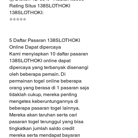
Rating Situs 138SLOTHOKI 
138SLOTHOKI:
⭐⭐⭐⭐⭐
5 Daftar Pasaran 138SLOTHOKI 
Online Dapat dipercaya
Kami menyiapkan 10 daftar pasaran 
138SLOTHOKI online dapat 
dipercaya yang terbanyak disenangi 
oleh beberapa pemain. Di 
permainan togel online beberapa 
orang yang berasa di 1 pasaran saja 
tidaklah cukup, mereka penting 
mengetes keberuntungannya di 
beberapa pasaran togel lainnya. 
Mereka akan taruhan serta cari 
pasaran togel terunggul yang bisa 
tingkatkan jumlah saldo credit 
mereka serta mendapat bayaran 