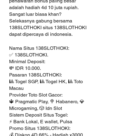
penawaran bonus paling besar 
adalah hadiah 4d 10 juta rupiah. 
Sangat luar biasa khan? 
Selekasnya gabung bersama 
138SLOTHOKI situs 138SLOTHOKI 
dapat dipercaya di indonesia.
Nama Situs 138SLOTHOKI:
✅ 138SLOTHOKI.
Minimal Deposit:
💸 IDR 10.000.
Pasaran 138SLOTHOKI:
🎱 Togel SGP, 🎱 Togel HK, 🎱 Toto 
Macau
Provider Toto Slot Gacor:
🔱 Pragmatic Play, 🍭 Habanero, 💎 
Microgaming, 🎲 Idn Slot
Sistem Deposit Situs Togel:
⚡ Bank Lokal, E wallet, Pulsa
Promo Situs 138SLOTHOKI:
💰 Diskon 4D 66% - Hadiah x3000