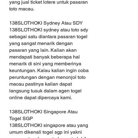
yang jual ticket lotere untuk pasaran 
toto macau.
138SLOTHOKI Sydney Atau SDY
138SLOTHOKI sydney atau toto sdy 
sebagai satu diantara pasaran togel 
yang sangat menarik dengan 
pasaran yang lain. Kalian akan 
mendapati banyak beberapa hal 
menarik di sini yang memberinya 
keuntungan. Kalau kalian ingin coba 
peruntungan dengan menonjol toto 
macau pastinya kalian dapat 
langsung tusuk dalam agen togel 
online dapat dipercaya kami.
138SLOTHOKI Singapore Atau 
Togel SGP
138SLOTHOKI singapore atau yang 
umum dikenali togel sgp ini yakni 