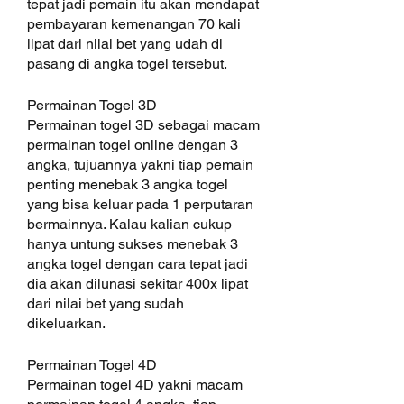
tepat jadi pemain itu akan mendapat 
pembayaran kemenangan 70 kali 
lipat dari nilai bet yang udah di 
pasang di angka togel tersebut.
Permainan Togel 3D
Permainan togel 3D sebagai macam 
permainan togel online dengan 3 
angka, tujuannya yakni tiap pemain 
penting menebak 3 angka togel 
yang bisa keluar pada 1 perputaran 
bermainnya. Kalau kalian cukup 
hanya untung sukses menebak 3 
angka togel dengan cara tepat jadi 
dia akan dilunasi sekitar 400x lipat 
dari nilai bet yang sudah 
dikeluarkan.
Permainan Togel 4D
Permainan togel 4D yakni macam 