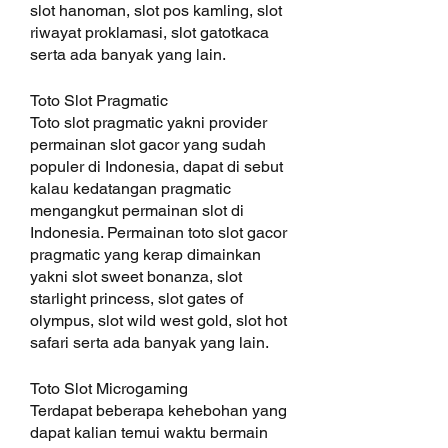
slot hanoman, slot pos kamling, slot 
riwayat proklamasi, slot gatotkaca 
serta ada banyak yang lain.
Toto Slot Pragmatic
Toto slot pragmatic yakni provider 
permainan slot gacor yang sudah 
populer di Indonesia, dapat di sebut 
kalau kedatangan pragmatic 
mengangkut permainan slot di 
Indonesia. Permainan toto slot gacor 
pragmatic yang kerap dimainkan 
yakni slot sweet bonanza, slot 
starlight princess, slot gates of 
olympus, slot wild west gold, slot hot 
safari serta ada banyak yang lain.
Toto Slot Microgaming
Terdapat beberapa kehebohan yang 
dapat kalian temui waktu bermain 