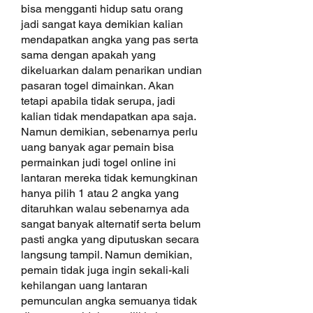
bisa mengganti hidup satu orang 
jadi sangat kaya demikian kalian 
mendapatkan angka yang pas serta 
sama dengan apakah yang 
dikeluarkan dalam penarikan undian 
pasaran togel dimainkan. Akan 
tetapi apabila tidak serupa, jadi 
kalian tidak mendapatkan apa saja. 
Namun demikian, sebenarnya perlu 
uang banyak agar pemain bisa 
permainkan judi togel online ini 
lantaran mereka tidak kemungkinan 
hanya pilih 1 atau 2 angka yang 
ditaruhkan walau sebenarnya ada 
sangat banyak alternatif serta belum 
pasti angka yang diputuskan secara 
langsung tampil. Namun demikian, 
pemain tidak juga ingin sekali-kali 
kehilangan uang lantaran 
pemunculan angka semuanya tidak 