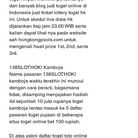
dan banyak blog judi togel online di 
Indonesia jual ticket lottery togel hk 
ini. Untuk skedul live draw hk 
dijalankan tiap jam 23.00 WIB serta 
kalian dapat lihat nya pada website 
sah hongkongpools.com untuk 
mengenali hasil prize 1st, 2nd, serta 
3rd.
138SLOTHOKI Kamboja
Nama pasaran 138SLOTHOKI 
kamboja waktu terakhir ini muncul 
dengan cara berarti, bagaimana 
tidak, disamping menjajakan hadiah 
4d sejumlah 10 juta rupanya togel 
kamboja lantas masuk ke 5 daftar 
pasaran togel pujaan di beberapa 
situs togel online bet 100 rupiah.
Di atas yakni daftar togel toto online 