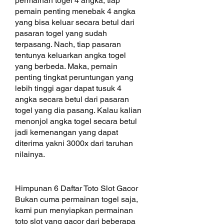
permainan togel 4 angka, tiap 
pemain penting menebak 4 angka 
yang bisa keluar secara betul dari 
pasaran togel yang sudah 
terpasang. Nach, tiap pasaran 
tentunya keluarkan angka togel 
yang berbeda. Maka, pemain 
penting tingkat peruntungan yang 
lebih tinggi agar dapat tusuk 4 
angka secara betul dari pasaran 
togel yang dia pasang. Kalau kalian 
menonjol angka togel secara betul 
jadi kemenangan yang dapat 
diterima yakni 3000x dari taruhan 
nilainya.
Himpunan 6 Daftar Toto Slot Gacor
Bukan cuma permainan togel saja, 
kami pun menyiapkan permainan 
toto slot yang gacor dari beberapa 