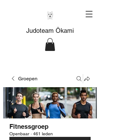
Judoteam Ōkami
Groepen
Fitnessgroep
Openbaar
·
461 leden