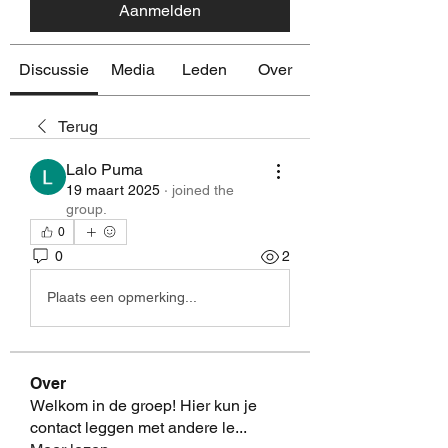
Aanmelden
Discussie
Media
Leden
Over
Terug
Lalo Puma
19 maart 2025
·
joined the
group.
0
0
2
Plaats een opmerking...
Over
Welkom in de groep! Hier kun je
contact leggen met andere le
...