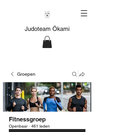
Judoteam Ōkami
Groepen
Fitnessgroep
Openbaar
·
461 leden