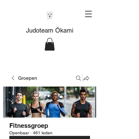
Judoteam Ōkami
Groepen
Fitnessgroep
Openbaar
·
461 leden