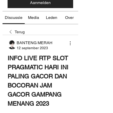
Aanmelden
Discussie
Media
Leden
Over
Terug
BANTENG MERAH
12 september 2023
INFO LIVE RTP SLOT 
PRAGMATIC HARI INI 
PALING GACOR DAN 
BOCORAN JAM 
GACOR GAMPANG 
MENANG 2023