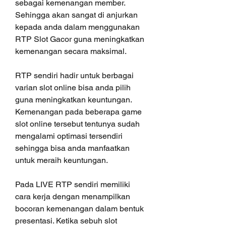
sebagai kemenangan member. 
Sehingga akan sangat di anjurkan 
kepada anda dalam menggunakan 
RTP Slot Gacor guna meningkatkan 
kemenangan secara maksimal.
RTP sendiri hadir untuk berbagai 
varian slot online bisa anda pilih 
guna meningkatkan keuntungan. 
Kemenangan pada beberapa game 
slot online tersebut tentunya sudah 
mengalami optimasi tersendiri 
sehingga bisa anda manfaatkan 
untuk meraih keuntungan.
Pada LIVE RTP sendiri memiliki 
cara kerja dengan menampilkan 
bocoran kemenangan dalam bentuk 
presentasi. Ketika sebuh slot 