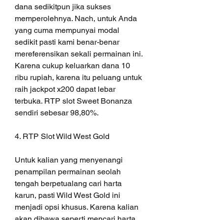
dana sedikitpun jika sukses 
memperolehnya. Nach, untuk Anda 
yang cuma mempunyai modal 
sedikit pasti kami benar-benar 
mereferensikan sekali permainan ini. 
Karena cukup keluarkan dana 10 
ribu rupiah, karena itu peluang untuk 
raih jackpot x200 dapat lebar 
terbuka. RTP slot Sweet Bonanza 
sendiri sebesar 98,80%.
4. RTP Slot Wild West Gold
Untuk kalian yang menyenangi 
penampilan permainan seolah 
tengah berpetualang cari harta 
karun, pasti Wild West Gold ini 
menjadi opsi khusus. Karena kalian 
akan dibawa seperti mencari harta 