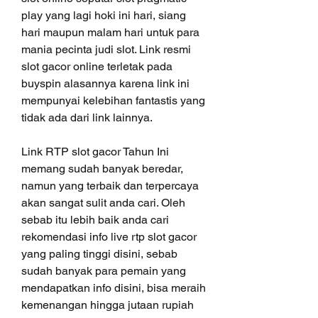
play yang lagi hoki ini hari, siang 
hari maupun malam hari untuk para 
mania pecinta judi slot. Link resmi 
slot gacor online terletak pada 
buyspin alasannya karena link ini 
mempunyai kelebihan fantastis yang 
tidak ada dari link lainnya.
Link RTP slot gacor Tahun Ini 
memang sudah banyak beredar, 
namun yang terbaik dan terpercaya 
akan sangat sulit anda cari. Oleh 
sebab itu lebih baik anda cari 
rekomendasi info live rtp slot gacor 
yang paling tinggi disini, sebab 
sudah banyak para pemain yang 
mendapatkan info disini, bisa meraih 
kemenangan hingga jutaan rupiah 