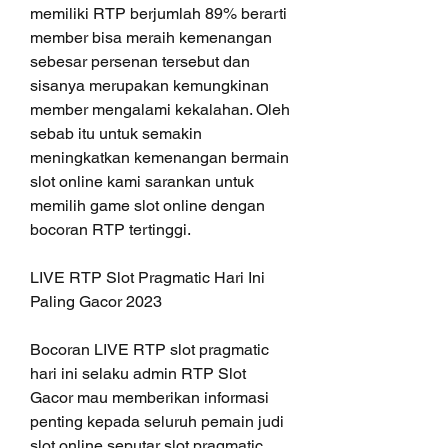
memiliki RTP berjumlah 89% berarti 
member bisa meraih kemenangan 
sebesar persenan tersebut dan 
sisanya merupakan kemungkinan 
member mengalami kekalahan. Oleh 
sebab itu untuk semakin 
meningkatkan kemenangan bermain 
slot online kami sarankan untuk 
memilih game slot online dengan 
bocoran RTP tertinggi.
LIVE RTP Slot Pragmatic Hari Ini 
Paling Gacor 2023
Bocoran LIVE RTP slot pragmatic 
hari ini selaku admin RTP Slot 
Gacor mau memberikan informasi 
penting kepada seluruh pemain judi 
slot online seputar slot pragmatic 