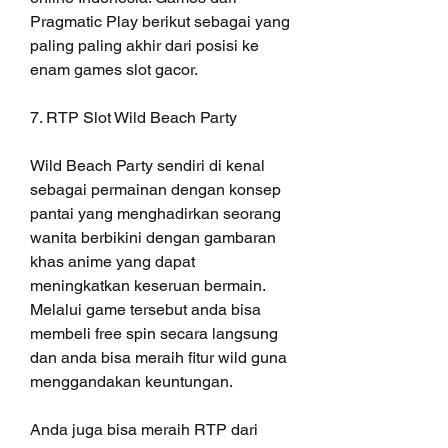
Pragmatic Play berikut sebagai yang 
paling paling akhir dari posisi ke 
enam games slot gacor.
7. RTP Slot Wild Beach Party
Wild Beach Party sendiri di kenal 
sebagai permainan dengan konsep 
pantai yang menghadirkan seorang 
wanita berbikini dengan gambaran 
khas anime yang dapat 
meningkatkan keseruan bermain. 
Melalui game tersebut anda bisa 
membeli free spin secara langsung 
dan anda bisa meraih fitur wild guna 
menggandakan keuntungan.
Anda juga bisa meraih RTP dari 