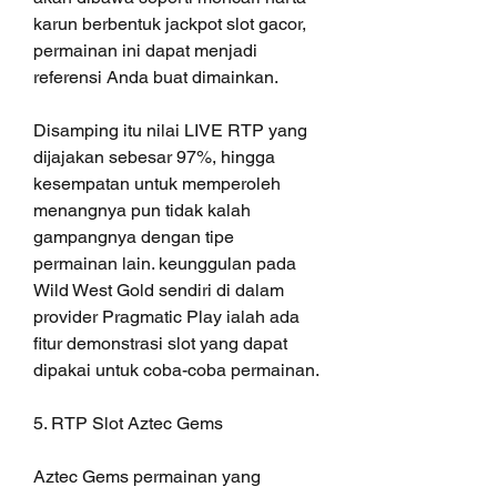
karun berbentuk jackpot slot gacor, 
permainan ini dapat menjadi 
referensi Anda buat dimainkan.
Disamping itu nilai LIVE RTP yang 
dijajakan sebesar 97%, hingga 
kesempatan untuk memperoleh 
menangnya pun tidak kalah 
gampangnya dengan tipe 
permainan lain. keunggulan pada 
Wild West Gold sendiri di dalam 
provider Pragmatic Play ialah ada 
fitur demonstrasi slot yang dapat 
dipakai untuk coba-coba permainan.
5. RTP Slot Aztec Gems
Aztec Gems permainan yang 