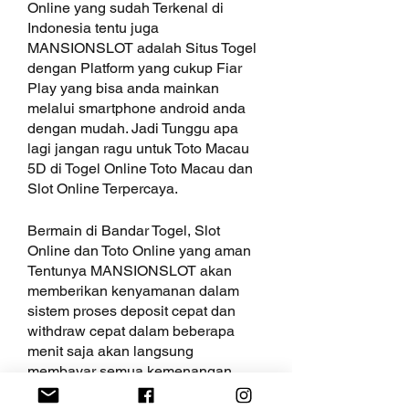
Online yang sudah Terkenal di 
Indonesia tentu juga 
MANSIONSLOT adalah Situs Togel 
dengan Platform yang cukup Fiar 
Play yang bisa anda mainkan 
melalui smartphone android anda 
dengan mudah. Jadi Tunggu apa 
lagi jangan ragu untuk Toto Macau 
5D di Togel Online Toto Macau dan 
Slot Online Terpercaya.
Bermain di Bandar Togel, Slot 
Online dan Toto Online yang aman 
Tentunya MANSIONSLOT akan 
memberikan kenyamanan dalam 
sistem proses deposit cepat dan 
withdraw cepat dalam beberapa 
menit saja akan langsung 
membayar semua kemenangan 
anda. MANSIONSLOT Juga 