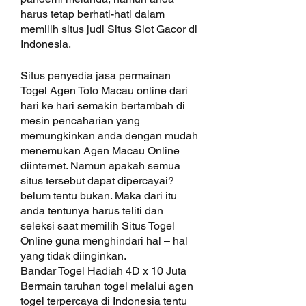
harus tetap berhati-hati dalam 
memilih situs judi Situs Slot Gacor di 
Indonesia.
Situs penyedia jasa permainan 
Togel Agen Toto Macau online dari 
hari ke hari semakin bertambah di 
mesin pencaharian yang 
memungkinkan anda dengan mudah 
menemukan Agen Macau Online 
diinternet. Namun apakah semua 
situs tersebut dapat dipercayai? 
belum tentu bukan. Maka dari itu 
anda tentunya harus teliti dan 
seleksi saat memilih Situs Togel 
Online guna menghindari hal – hal 
yang tidak diinginkan.
Bandar Togel Hadiah 4D x 10 Juta
Bermain taruhan togel melalui agen 
togel terpercaya di Indonesia tentu 