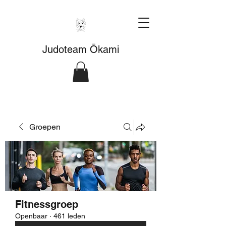
Judoteam Ōkami
Groepen
Fitnessgroep
Openbaar
·
461 leden