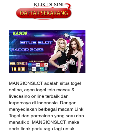
MANSIONSLOT adalah situs togel 
online, agen togel toto macau & 
livecasino online terbaik dan 
terpercaya di Indonesia. Dengan 
menyediakan berbagai macam Link 
Togel dan permainan yang seru dan 
menarik di MANSIONSLOT, maka 
anda tidak perlu ragu lagi untuk 