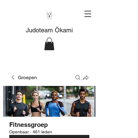
Judoteam Ōkami
Groepen
Fitnessgroep
Openbaar
·
461 leden