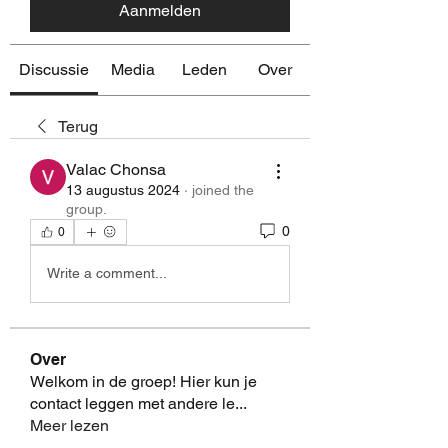
Aanmelden
Discussie
Media
Leden
Over
Terug
Valac Chonsa
13 augustus 2024
·
joined the
group.
0
0
Write a comment...
Over
Welkom in de groep! Hier kun je
contact leggen met andere le
...
Meer lezen