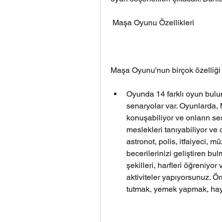
 Maşa Oyunu Özellikleri
Maşa Oyunu'nun birçok özelliği 
Oyunda 14 farklı oyun bulun
senaryolar var. Oyunlarda, 
konuşabiliyor ve onların ses
meslekleri tanıyabiliyor ve 
astronot, polis, itfaiyeci, 
becerilerinizi geliştiren bu
şekilleri, harfleri öğreniyor
aktiviteler yapıyorsunuz. Ö
tutmak, yemek yapmak, hay