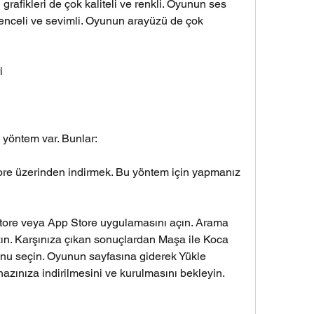
grafikleri de çok kaliteli ve renkli. Oyunun ses 
lenceli ve sevimli. Oyunun arayüzü de çok 
i
 yöntem var. Bunlar:
re üzerinden indirmek. Bu yöntem için yapmanız 
ore veya App Store uygulamasını açın. Arama 
. Karşınıza çıkan sonuçlardan Maşa ile Koca 
yunu seçin. Oyunun sayfasına giderek Yükle 
zınıza indirilmesini ve kurulmasını bekleyin.