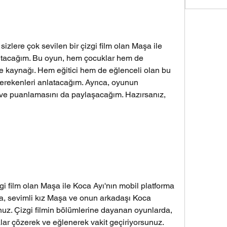
izlere çok sevilen bir çizgi film olan Maşa ile 
ıtacağım. Bu oyun, hem çocuklar hem de 
nce kaynağı. Hem eğitici hem de eğlenceli olan bu 
rekenleri anlatacağım. Ayrıca, oyunun 
rini ve puanlamasını da paylaşacağım. Hazırsanız, 
 film olan Maşa ile Koca Ayı'nın mobil platforma 
, sevimli kız Maşa ve onun arkadaşı Koca 
nuz. Çizgi filmin bölümlerine dayanan oyunlarda, 
lar çözerek ve eğlenerek vakit geçiriyorsunuz. 