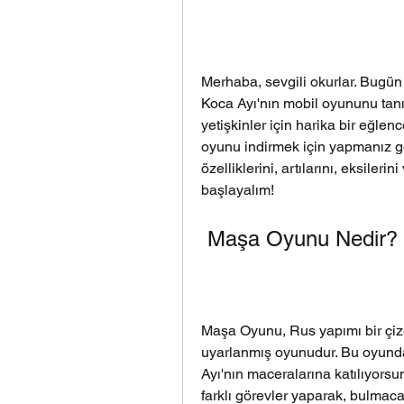
Merhaba, sevgili okurlar. Bugün s
Koca Ayı'nın mobil oyununu tan
yetişkinler için harika bir eğle
oyunu indirmek için yapmanız ge
özelliklerini, artılarını, eksile
başlayalım!
 Maşa Oyunu Nedir?
Maşa Oyunu, Rus yapımı bir çizgi
uyarlanmış oyunudur. Bu oyunda
Ayı'nın maceralarına katılıyorsu
farklı görevler yaparak, bulmaca