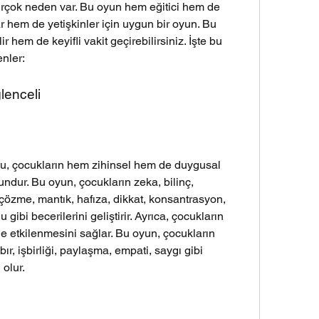
çok neden var. Bu oyun hem eğitici hem de 
 hem de yetişkinler için uygun bir oyun. Bu 
em de keyifli vakit geçirebilirsiniz. İşte bu 
nler:
lenceli
 çocukların hem zihinsel hem de duygusal 
ndur. Bu oyun, çocukların zeka, bilinç, 
 çözme, mantık, hafıza, dikkat, konsantrasyon, 
gibi becerilerini geliştirir. Ayrıca, çocukların 
 etkilenmesini sağlar. Bu oyun, çocukların 
ır, işbirliği, paylaşma, empati, saygı gibi 
olur.