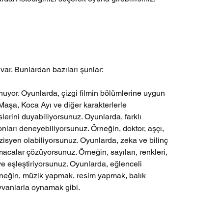
var. Bunlardan bazıları şunlar:
uyor. Oyunlarda, çizgi filmin bölümlerine uygun 
Maşa, Koca Ayı ve diğer karakterlerle 
lerini duyabiliyorsunuz. Oyunlarda, farklı 
onları deneyebiliyorsunuz. Örneğin, doktor, aşçı, 
müzisyen olabiliyorsunuz. Oyunlarda, zeka ve bilinç 
lmacalar çözüyorsunuz. Örneğin, sayıları, renkleri, 
 ve eşleştiriyorsunuz. Oyunlarda, eğlenceli 
rneğin, müzik yapmak, resim yapmak, balık 
vanlarla oynamak gibi.