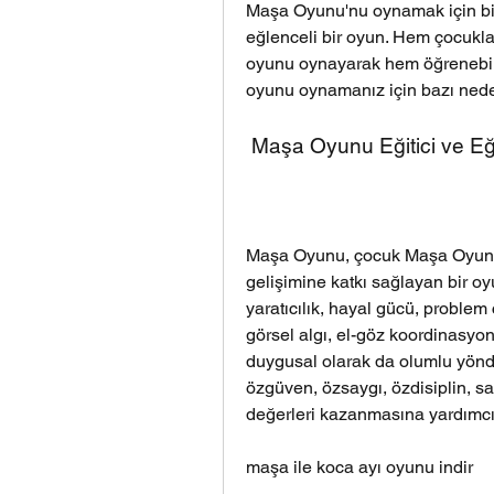
Maşa Oyunu'nu oynamak için bir
eğlenceli bir oyun. Hem çocuklar
oyunu oynayarak hem öğrenebilir h
oyunu oynamanız için bazı nede
 Maşa Oyunu Eğitici ve Eğ
Maşa Oyunu, çocuk Maşa Oyunu,
gelişimine katkı sağlayan bir oyu
yaratıcılık, hayal gücü, problem
görsel algı, el-göz koordinasyonu 
duygusal olarak da olumlu yönde
özgüven, özsaygı, özdisiplin, sab
değerleri kazanmasına yardımcı 
maşa ile koca ayı oyunu indir