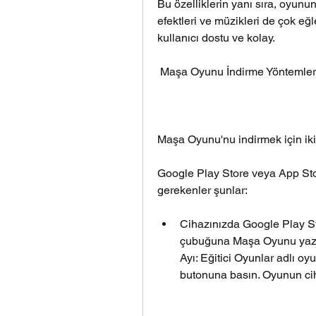
Bu özelliklerin yanı sıra, oyunun 
efektleri ve müzikleri de çok eğ
kullanıcı dostu ve kolay.
 Maşa Oyunu İndirme Yöntemler
Maşa Oyunu'nu indirmek için iki
Google Play Store veya App Sto
gerekenler şunlar: 
Cihazınızda Google Play St
çubuğuna Maşa Oyunu yazın
Ayı: Eğitici Oyunlar adlı o
butonuna basın. Oyunun ciha