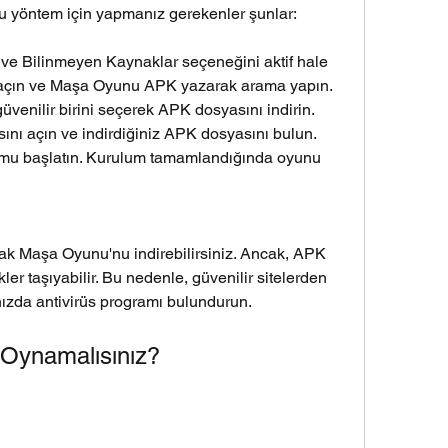
u yöntem için yapmanız gerekenler şunlar: 
n ve Bilinmeyen Kaynaklar seçeneğini aktif hale 
ızı açın ve Maşa Oyunu APK yazarak arama yapın. 
üvenilir birini seçerek APK dosyasını indirin. 
nı açın ve indirdiğiniz APK dosyasını bulun. 
u başlatın. Kurulum tamamlandığında oyunu 
rak Maşa Oyunu'nu indirebilirsiniz. Ancak, APK 
ler taşıyabilir. Bu nedenle, güvenilir sitelerden 
nızda antivirüs programı bulundurun.
Oynamalısınız?