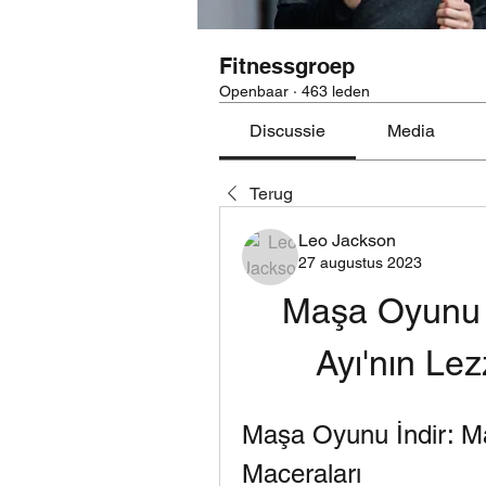
Fitnessgroep
Openbaar
·
463 leden
Discussie
Media
Terug
Leo Jackson
27 augustus 2023
Maşa Oyunu İ
Ayı'nın Lez
Maşa Oyunu İndir: Maş
Maceraları