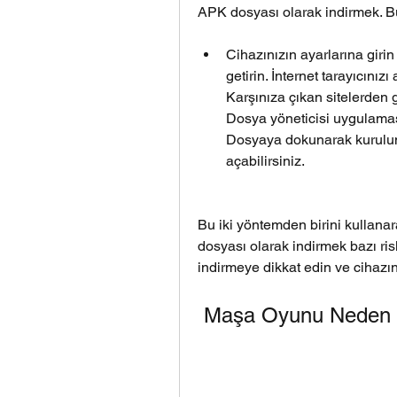
APK dosyası olarak indirmek. B
Cihazınızın ayarlarına giri
getirin. İnternet tarayıcın
Karşınıza çıkan sitelerden g
Dosya yöneticisi uygulaması
Dosyaya dokunarak kurulum
açabilirsiniz.
Bu iki yöntemden birini kullana
dosyası olarak indirmek bazı risk
indirmeye dikkat edin ve cihazı
 Maşa Oyunu Neden 