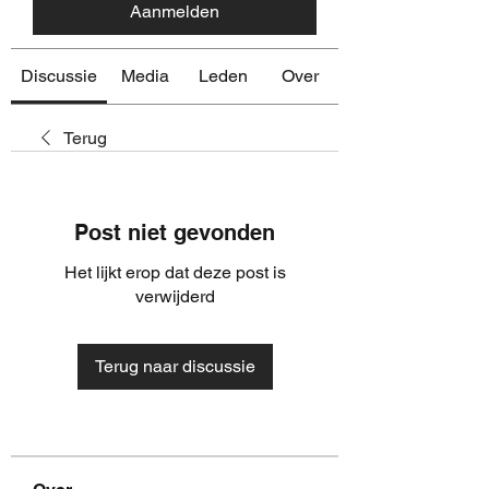
Aanmelden
Discussie
Media
Leden
Over
Terug
Post niet gevonden
Het lijkt erop dat deze post is
verwijderd
Terug naar discussie