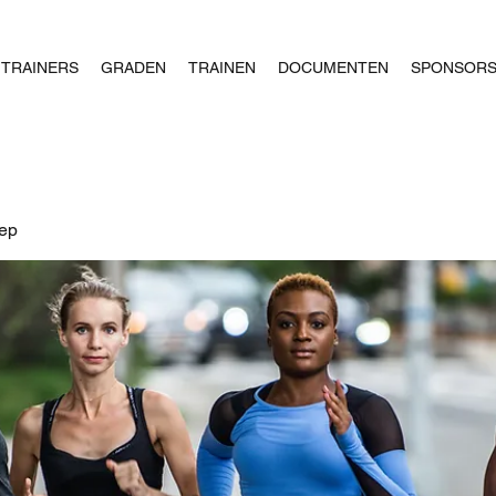
TRAINERS
GRADEN
TRAINEN
DOCUMENTEN
SPONSOR
oep