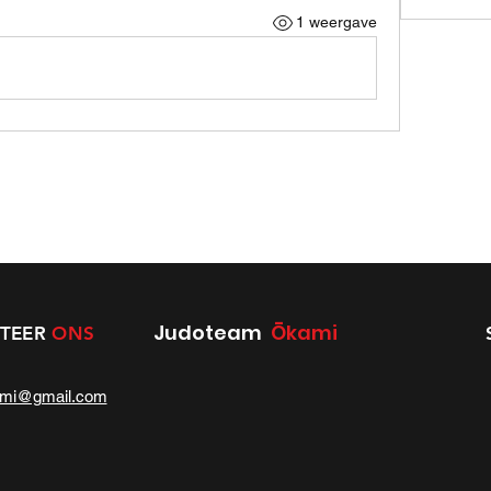
1 weergave
Judoteam
Ōkami
TEER
ONS
ami@gmail.com