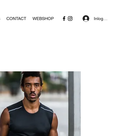
Inloggen
S
CONTACT
WEBSHOP