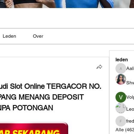
Leden
Over
leden
Aal
Aaliyah
Shw
di Slot Online TERGACOR NO. 
AMPANG MENANG DEPOSIT 
Vol
NPA POTONGAN
Leo
fre
fredrics
Alle (46