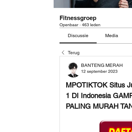
Fitnessgroep
Openbaar
·
463 leden
Discussie
Media
Terug
BANTENG MERAH
12 september 2023
MPOTIKTOK Situs Ju
1 DI Indonesia G
PALING MURAH TA