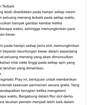
 Terbaik
ng telah disediakan pada hampir setiap mesin 
an peluang menang terbaik pada setiap waktu. 
nculkan banyak gambar kembar ketika 
beberapa waktu, sehingga memungkinkan para 
an besar.
pin pada hampir setiap jenis slot, memungkinkan 
n bayaran keuntungan besar dalam sepanjang 
apat peluang menang yang akan dimunculkan 
kalian nilai odds tinggi pada setiap spin yang 
lai taruhan yang dimainkan.
k
agmatic Play ini, bertujuan untuk memberikan 
ikmati keseruan permainan secara gratis. Yang 
endapatkan kerugian ketika mengalami 
pa waktu. Bergabung dalam fitur slot demo, 
ra taruhan pemain menjadi lebih baik dalam 