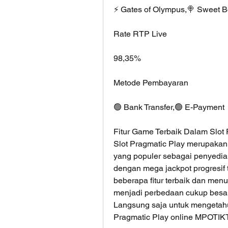
⚡ Gates of Olympus,🍭 Sweet Bo
Rate RTP Live
98,35%
Metode Pembayaran
🟢 Bank Transfer,🟢 E-Payment
Fitur Game Terbaik Dalam Slot 
Slot Pragmatic Play merupakan pr
yang populer sebagai penyedia g
dengan mega jackpot progresif t
beberapa fitur terbaik dan menu
menjadi perbedaan cukup besar 
Langsung saja untuk mengetahui
Pragmatic Play online MPOTIKTO