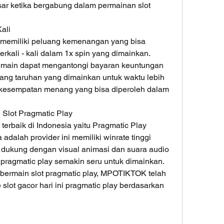
 ketika bergabung dalam permainan slot 
ali
 memiliki peluang kemenangan yang bisa 
rkali - kali dalam 1x spin yang dimainkan. 
pemain dapat mengantongi bayaran keuntungan 
uang taruhan yang dimainkan untuk waktu lebih 
kesempatan menang yang bisa diperoleh dalam 
n Slot Pragmatic Play
terbaik di Indonesia yaitu Pragmatic Play 
a adalah provider ini memiliki winrate tinggi 
 dukung dengan visual animasi dan suara audio 
pragmatic play semakin seru untuk dimainkan. 
bermain slot pragmatic play, MPOTIKTOK telah 
ot gacor hari ini pragmatic play berdasarkan 