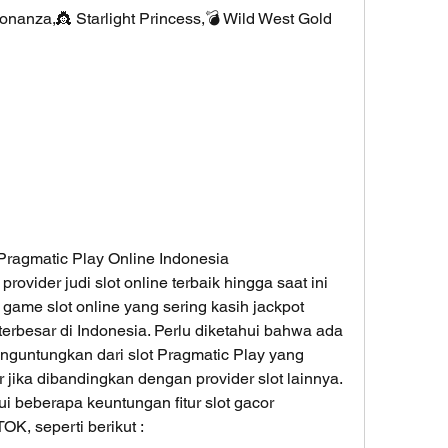
nanza,👸 Starlight Princess,💣 Wild West Gold
Pragmatic Play Online Indonesia
ovider judi slot online terbaik hingga saat ini 
ame slot online yang sering kasih jackpot 
erbesar di Indonesia. Perlu diketahui bahwa ada 
nguntungkan dari slot Pragmatic Play yang 
jika dibandingkan dengan provider slot lainnya. 
 beberapa keuntungan fitur slot gacor 
K, seperti berikut :