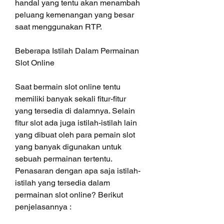
handal yang tentu akan menambah 
peluang kemenangan yang besar 
saat menggunakan RTP.
Beberapa Istilah Dalam Permainan 
Slot Online
Saat bermain slot online tentu 
memiliki banyak sekali fitur-fitur 
yang tersedia di dalamnya. Selain 
fitur slot ada juga istilah-istilah lain 
yang dibuat oleh para pemain slot 
yang banyak digunakan untuk 
sebuah permainan tertentu. 
Penasaran dengan apa saja istilah-
istilah yang tersedia dalam 
permainan slot online? Berikut 
penjelasannya :