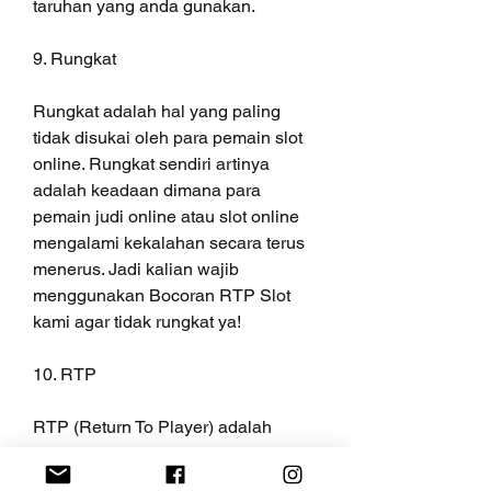
taruhan yang anda gunakan.
9. Rungkat
Rungkat adalah hal yang paling 
tidak disukai oleh para pemain slot 
online. Rungkat sendiri artinya 
adalah keadaan dimana para 
pemain judi online atau slot online 
mengalami kekalahan secara terus 
menerus. Jadi kalian wajib 
menggunakan Bocoran RTP Slot 
kami agar tidak rungkat ya!
10. RTP
RTP (Return To Player) adalah 
kemampuan mesin yang akan 
membayarkan kembali unit/jumlah 