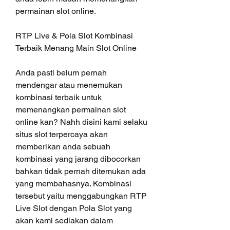
permainan slot online.
RTP Live & Pola Slot Kombinasi 
Terbaik Menang Main Slot Online
Anda pasti belum pernah 
mendengar atau menemukan 
kombinasi terbaik untuk 
memenangkan permainan slot 
online kan? Nahh disini kami selaku 
situs slot terpercaya akan 
memberikan anda sebuah 
kombinasi yang jarang dibocorkan 
bahkan tidak pernah ditemukan ada 
yang membahasnya. Kombinasi 
tersebut yaitu menggabungkan RTP 
Live Slot dengan Pola Slot yang 
akan kami sediakan dalam 