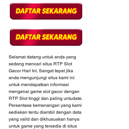
Selamat datang untuk anda yang 
sedang mencari situs RTP Slot 
Gacor Hari Ini. Sangat tepat jika 
anda mengunjungi situs kami ini 
untuk mendapatkan informasi 
mengenai game slot gacor dengan 
RTP Slot tinggi dan paling untudate. 
Persentase kemenangan yang kami 
sediakan tentu diambil dengan data 
yang valid dan dikhususkan hanya 
untuk game yang tersedia di situs 