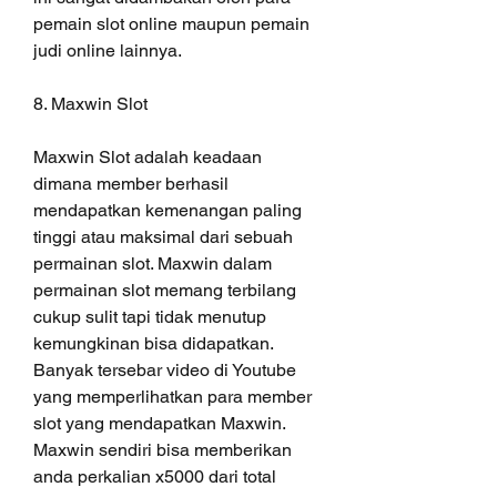
pemain slot online maupun pemain 
judi online lainnya.
8. Maxwin Slot
Maxwin Slot adalah keadaan 
dimana member berhasil 
mendapatkan kemenangan paling 
tinggi atau maksimal dari sebuah 
permainan slot. Maxwin dalam 
permainan slot memang terbilang 
cukup sulit tapi tidak menutup 
kemungkinan bisa didapatkan. 
Banyak tersebar video di Youtube 
yang memperlihatkan para member 
slot yang mendapatkan Maxwin. 
Maxwin sendiri bisa memberikan 
anda perkalian x5000 dari total 