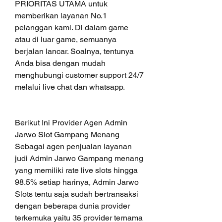
PRIORITAS UTAMA untuk 
memberikan layanan No.1 
pelanggan kami. Di dalam game 
atau di luar game, semuanya 
berjalan lancar. Soalnya, tentunya 
Anda bisa dengan mudah 
menghubungi customer support 24/7 
melalui live chat dan whatsapp.
Berikut Ini Provider Agen Admin 
Jarwo Slot Gampang Menang
Sebagai agen penjualan layanan 
judi Admin Jarwo Gampang menang 
yang memiliki rate live slots hingga 
98.5% setiap harinya, Admin Jarwo 
Slots tentu saja sudah bertransaksi 
dengan beberapa dunia provider 
terkemuka yaitu 35 provider ternama 