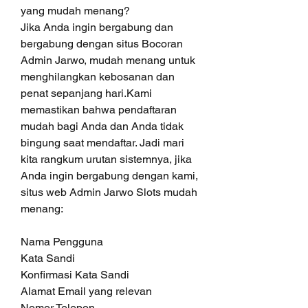
yang mudah menang?
Jika Anda ingin bergabung dan 
bergabung dengan situs Bocoran 
Admin Jarwo, mudah menang untuk 
menghilangkan kebosanan dan 
penat sepanjang hari.Kami 
memastikan bahwa pendaftaran 
mudah bagi Anda dan Anda tidak 
bingung saat mendaftar. Jadi mari 
kita rangkum urutan sistemnya, jika 
Anda ingin bergabung dengan kami, 
situs web Admin Jarwo Slots mudah 
menang:
Nama Pengguna
Kata Sandi
Konfirmasi Kata Sandi
Alamat Email yang relevan
Nomor Telepon