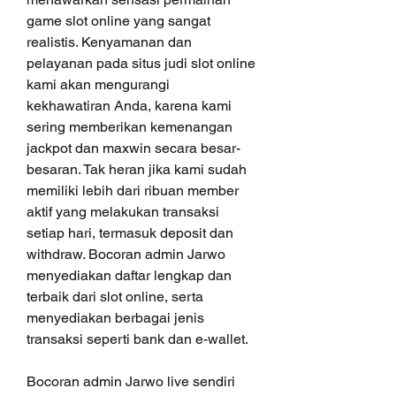
game slot online yang sangat 
realistis. Kenyamanan dan 
pelayanan pada situs judi slot online 
kami akan mengurangi 
kekhawatiran Anda, karena kami 
sering memberikan kemenangan 
jackpot dan maxwin secara besar-
besaran. Tak heran jika kami sudah 
memiliki lebih dari ribuan member 
aktif yang melakukan transaksi 
setiap hari, termasuk deposit dan 
withdraw. Bocoran admin Jarwo 
menyediakan daftar lengkap dan 
terbaik dari slot online, serta 
menyediakan berbagai jenis 
transaksi seperti bank dan e-wallet.
Bocoran admin Jarwo live sendiri 