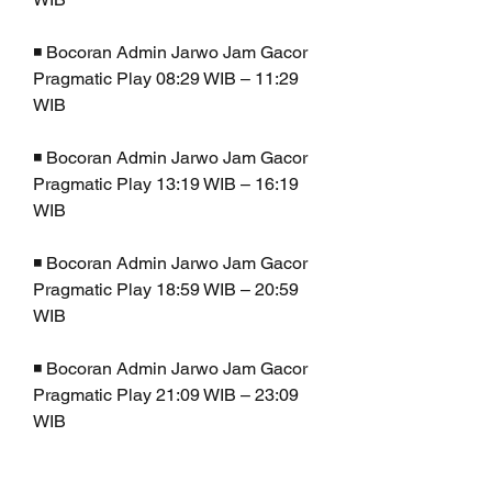
◾ Bocoran Admin Jarwo Jam Gacor 
Pragmatic Play 08:29 WIB – 11:29 
WIB
◾ Bocoran Admin Jarwo Jam Gacor 
Pragmatic Play 13:19 WIB – 16:19 
WIB
◾ Bocoran Admin Jarwo Jam Gacor 
Pragmatic Play 18:59 WIB – 20:59 
WIB
◾ Bocoran Admin Jarwo Jam Gacor 
Pragmatic Play 21:09 WIB – 23:09 
WIB