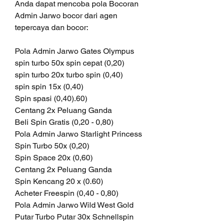
Anda dapat mencoba pola Bocoran 
Admin Jarwo bocor dari agen 
tepercaya dan bocor:
Pola Admin Jarwo Gates Olympus
spin turbo 50x spin cepat (0,20)
spin turbo 20x turbo spin (0,40)
spin spin 15x (0,40)
Spin spasi (0,40).60)
Centang 2x Peluang Ganda
Beli Spin Gratis (0,20 - 0,80)
Pola Admin Jarwo Starlight Princess
Spin Turbo 50x (0,20)
Spin Space 20x (0,60)
Centang 2x Peluang Ganda
Spin Kencang 20 x (0.60)
Acheter Freespin (0,40 - 0,80)
Pola Admin Jarwo Wild West Gold
Putar Turbo Putar 30x Schnellspin 