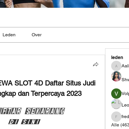
Leden
Over
leden
Aal
Aaliyah
Shw
A SLOT 4D Daftar Situs Judi 
engkap dan Terpercaya 2023
Vol
Leo
fre
fredrics
Alle (46