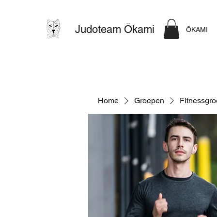
Judoteam Ōkami
ŌKAMI
Home
Groepen
Fitnessgr