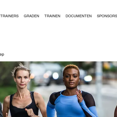
TRAINERS
GRADEN
TRAINEN
DOCUMENTEN
SPONSOR
oep