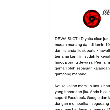
DEWA SLOT 4D yaitu situs judi
mudah menang dan di jamin 100
dari itu anda tidak perlu khawati
ternama kami ini sudah terkena
hingga orang dewasa. Permainan
gemari oleh sebagian kalangan
gampang menang.
Ketika kalian memilih untuk be
yang benar dan jitu. Anda bisa 
seperti Facebook, Google dan 
dengan memberikan segudang bo
para member tersetia mereka. D