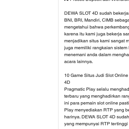
DEWA SLOT 4D sudah bekerjasa
BNI, BRI, Mandiri, CIMB sebaga
mengetahui bahwa perkembangan
karena itu kami juga bekerja 
menjadikan situs kami sangat m
juga memiliki rangkaian sistem
menemani anda dalam menghada
acara lainnya.
10 Game Situs Judi Slot Onlin
4D
Pragmatic Play selalu menghadi
terbaru yang menghadirkan ran
ini para pemain slot online pa
Play menyediakan RTP yang ber
harinya. DEWA SLOT 4D sudah 
yang mempunyai RTP tertinggi 