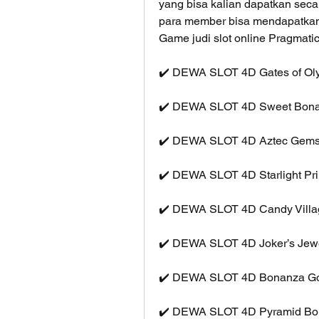
yang bisa kalian dapatkan seca
para member bisa mendapatkan 
Game judi slot online Pragmati
✔️ DEWA SLOT 4D Gates of O
✔️ DEWA SLOT 4D Sweet Bon
✔️ DEWA SLOT 4D Aztec Gem
✔️ DEWA SLOT 4D Starlight Pr
✔️ DEWA SLOT 4D Candy Villa
✔️ DEWA SLOT 4D Joker’s Jew
✔️ DEWA SLOT 4D Bonanza G
✔️ DEWA SLOT 4D Pyramid Bo