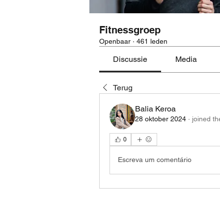
Fitnessgroep
Openbaar
·
461 leden
Discussie
Media
Terug
Balia Keroa
28 oktober 2024
·
joined th
0
Escreva um comentário