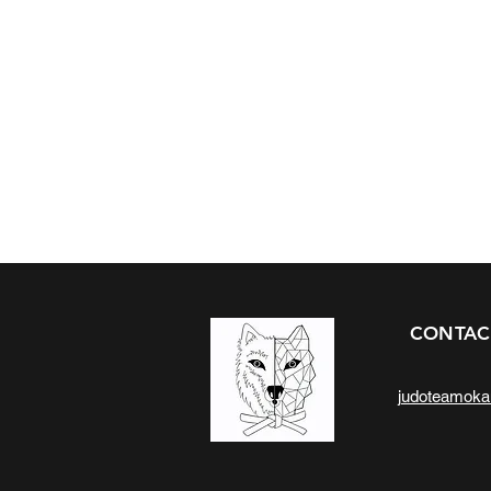
CONTAC
judoteamok