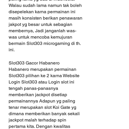
Walau sudah lama namun tak boleh 
disepelekan karna permainan ini 
masih konsisten berikan penawaran 
jakpot yg besar untuk sebagian 
membernya, Jadi janganlah was-
was untuk mencoba kemujuran 
bermain Slot303 microgaming di th. 
ini.
Slot303 Gacor Habanero
Habanero merupakan permainan 
Slot303 pilihan ke 2 karna Website 
Login Slot303 atau Login slot ini 
tengah panas-panasnya 
memberikan jackpot disetiap 
permainannya Adapun yg paling 
tenar merupakan slot Koi Gate yg 
dimana memberikan banyak sekali 
jackpot malah terhadap spin 
pertama kita. Dengan kwalitas 