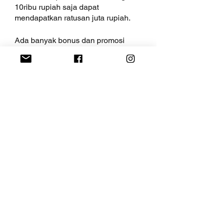
10ribu rupiah saja dapat 
mendapatkan ratusan juta rupiah.
Ada banyak bonus dan promosi 
yang dapat tante temukan dikala join 
bersama website judi Slot Online 
303 mudah menang, di pada lainnya 
misalkan:
Bonus Welcome new anggota 200%
Bonus Harian Slot303 online
Bonus komisi harian Slot303 online
Bonus Judi Bola/Sportbook
Bonus Komisi Live Casino
Bonus Komisi Judi Poker
Bonus Komisi referal
Kami Sebagai website judi slot 
online di indonesia yang terbaik dan 
paling gacor sampai kepuasan 