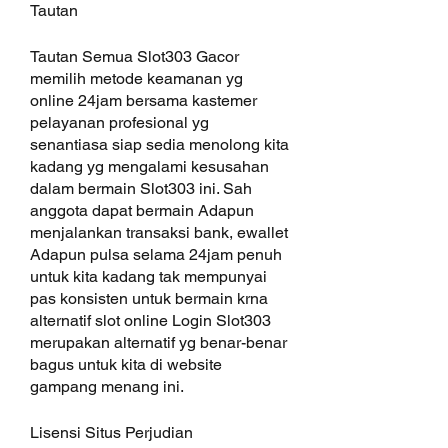
Tautan
Tautan Semua Slot303 Gacor 
memilih metode keamanan yg 
online 24jam bersama kastemer 
pelayanan profesional yg 
senantiasa siap sedia menolong kita 
kadang yg mengalami kesusahan 
dalam bermain Slot303 ini. Sah 
anggota dapat bermain Adapun 
menjalankan transaksi bank, ewallet 
Adapun pulsa selama 24jam penuh 
untuk kita kadang tak mempunyai 
pas konsisten untuk bermain krna 
alternatif slot online Login Slot303 
merupakan alternatif yg benar-benar 
bagus untuk kita di website 
gampang menang ini.
Lisensi Situs Perjudian