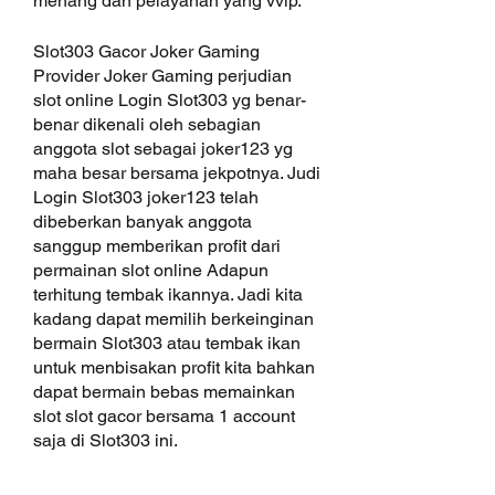
menang dan pelayanan yang vvip.
Slot303 Gacor Joker Gaming
Provider Joker Gaming perjudian 
slot online Login Slot303 yg benar-
benar dikenali oleh sebagian 
anggota slot sebagai joker123 yg 
maha besar bersama jekpotnya. Judi 
Login Slot303 joker123 telah 
dibeberkan banyak anggota 
sanggup memberikan profit dari 
permainan slot online Adapun 
terhitung tembak ikannya. Jadi kita 
kadang dapat memilih berkeinginan 
bermain Slot303 atau tembak ikan 
untuk menbisakan profit kita bahkan 
dapat bermain bebas memainkan 
slot slot gacor bersama 1 account 
saja di Slot303 ini.