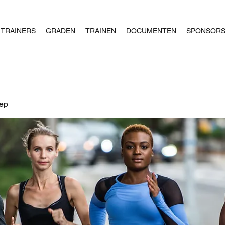
TRAINERS
GRADEN
TRAINEN
DOCUMENTEN
SPONSOR
oep