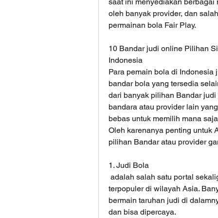
saat ini menyediakan berbagai 
oleh banyak provider, dan sala
permainan bola Fair Play.
10 Bandar judi online Pilihan S
Indonesia
Para pemain bola di Indonesia 
bandar bola yang tersedia sela
dari banyak pilihan Bandar judi
bandara atau provider lain yang 
bebas untuk memilih mana saja
Oleh karenanya penting untuk An
pilihan Bandar atau provider ga
1. Judi Bola 
 adalah salah satu portal sekaligus Bandar judi bola yang terkenal dan 
terpopuler di wilayah Asia. Ba
bermain taruhan judi di dalamny
dan bisa dipercaya.