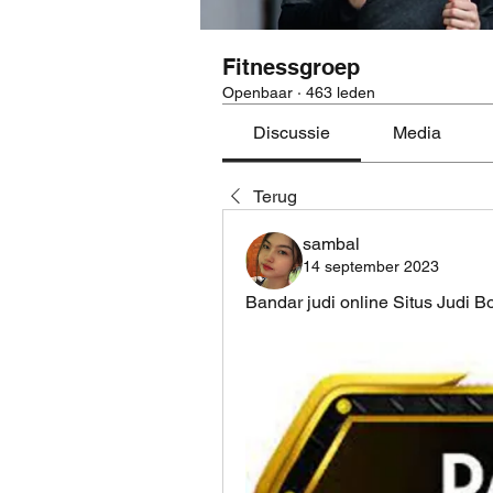
Fitnessgroep
Openbaar
·
463 leden
Discussie
Media
Terug
sambal
14 september 2023
Bandar judi online Situs Judi B