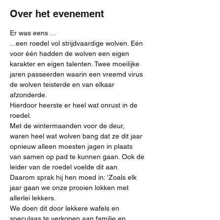
Over het evenement
Er was eens ...
...een roedel vol strijdvaardige wolven. Eén 
voor één hadden de wolven een eigen 
karakter en eigen talenten. Twee moeilijke 
jaren passeerden waarin een vreemd virus 
de wolven teisterde en van elkaar 
afzonderde.
Hierdoor heerste er heel wat onrust in de 
roedel.
Met de wintermaanden voor de deur, 
waren heel wat wolven bang dat ze dit jaar 
opnieuw alleen moesten jagen in plaats 
van samen op pad te kunnen gaan. Ook de 
leider van de roedel voelde dit aan. 
Daarom sprak hij hen moed in: 'Zoals elk 
jaar gaan we onze prooien lokken met 
allerlei lekkers. 
We doen dit door lekkere wafels en 
speculaas te verkopen aan familie en 