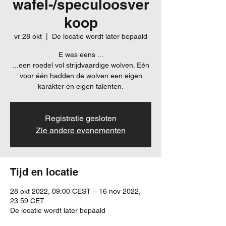
wafel-/speculoosver
koop
vr 28 okt
  |  
De locatie wordt later bepaald
E was eens ...
...een roedel vol strijdvaardige wolven. Eén
voor één hadden de wolven een eigen
karakter en eigen talenten.
Registratie gesloten
Zie andere evenementen
Tijd en locatie
28 okt 2022, 09:00 CEST – 16 nov 2022,
23:59 CET
De locatie wordt later bepaald