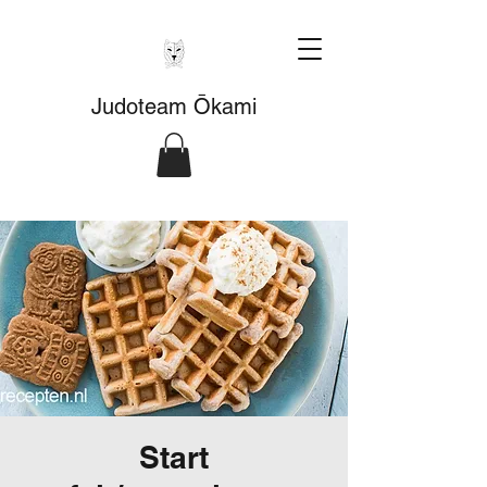
Judoteam Ōkami
Start