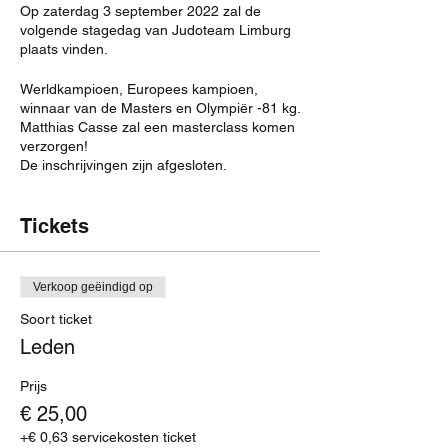
Op zaterdag 3 september 2022 zal de
volgende stagedag van Judoteam Limburg
plaats vinden.
Werldkampioen, Europees kampioen,
winnaar van de Masters en Olympiër -81 kg.
Matthias Casse zal een masterclass komen
verzorgen!
De inschrijvingen zijn afgesloten.
Tickets
Verkoop geëindigd op
Soort ticket
Leden
Prijs
€ 25,00
+€ 0,63 servicekosten ticket