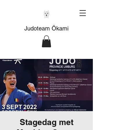
Judoteam Ōkami
Stagedag met