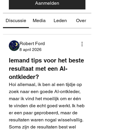
Aanmelden
Discussie
Media
Leden
Over
Robert Ford
8 april 2026
Iemand tips voor het beste
resultaat met een AI-
ontkleder?
Hoi allemaal, ik ben al een tijdje op 
zoek naar een goede AI-ontkleder, 
maar ik vind het moeilijk om er één 
te vinden die echt goed werkt. Ik heb 
er een paar geprobeerd, maar de 
resultaten waren nogal wisselvallig. 
Soms zijn de resultaten best wel 