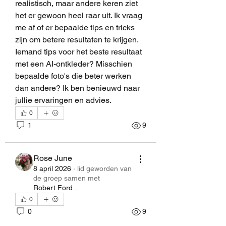
realistisch, maar andere keren ziet 
het er gewoon heel raar uit. Ik vraag 
me af of er bepaalde tips en tricks 
zijn om betere resultaten te krijgen. 
Iemand tips voor het beste resultaat 
met een AI-ontkleder? Misschien 
bepaalde foto's die beter werken 
dan andere? Ik ben benieuwd naar 
jullie ervaringen en advies.
0
1
9
Rose June
8 april 2026
·
lid geworden van
de groep samen met
Robert Ford
.
0
0
9