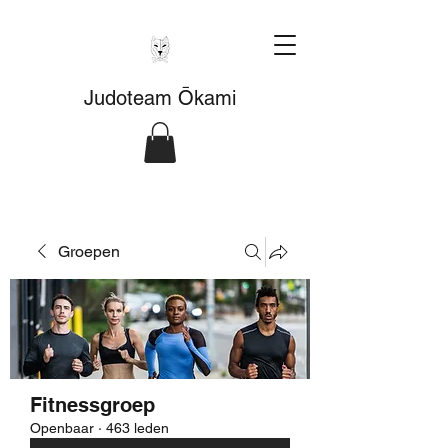
Judoteam Ōkami
Groepen
Fitnessgroep
Openbaar
·
463 leden