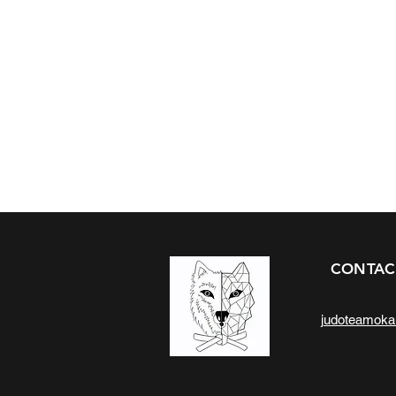
CONTAC
judoteamok