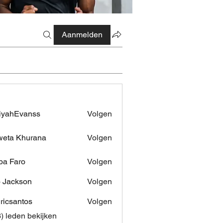
Aanmelden
iyahEvanss
Volgen
Evanss
eta Khurana
Volgen
pa Faro
Volgen
 Jackson
Volgen
dricsantos
Volgen
antos
3) leden bekijken