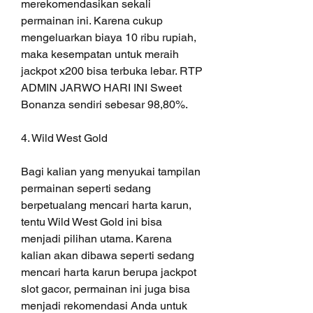
merekomendasikan sekali 
permainan ini. Karena cukup 
mengeluarkan biaya 10 ribu rupiah, 
maka kesempatan untuk meraih 
jackpot x200 bisa terbuka lebar. RTP 
ADMIN JARWO HARI INI Sweet 
Bonanza sendiri sebesar 98,80%.
4. Wild West Gold
Bagi kalian yang menyukai tampilan 
permainan seperti sedang 
berpetualang mencari harta karun, 
tentu Wild West Gold ini bisa 
menjadi pilihan utama. Karena 
kalian akan dibawa seperti sedang 
mencari harta karun berupa jackpot 
slot gacor, permainan ini juga bisa 
menjadi rekomendasi Anda untuk 