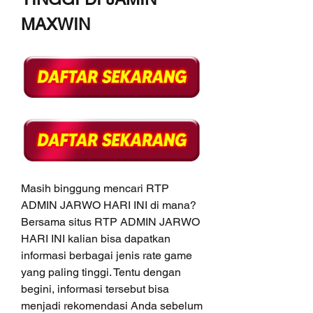
MAXWIN
Masih binggung mencari RTP 
ADMIN JARWO HARI INI di mana? 
Bersama situs RTP ADMIN JARWO 
HARI INI kalian bisa dapatkan 
informasi berbagai jenis rate game 
yang paling tinggi. Tentu dengan 
begini, informasi tersebut bisa 
menjadi rekomendasi Anda sebelum 