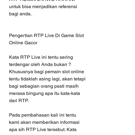
untuk bisa menjadikan referensi 
bagi anda.
Pengertian RTP Live Di Game Slot 
Online Gacor
Kata RTP Live ini tentu sering 
terdengar oleh Anda bukan ? 
Khususnya bagi pemain slot online 
tentu tidaklah asing lagi, akan tetapi 
bagi sebagian orang pasti masih 
merasa bingung apa itu kata-kata 
dari RTP.
Pada pembahasan kali ini tentu 
kami akan memberikan informasi 
apa sih RTP Live tersebut. Kata 