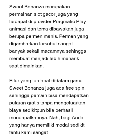
Sweet Bonanza merupakan 
permainan slot gacor juga yang 
terdapat di provider Pragmatic Play, 
animasi dan tema dibawakan juga 
berupa permen manis. Permen yang 
digambarkan tersebut sangat 
banyak sekali macamnya sehingga 
membuat menjadi lebih menarik 
saat dimainkan.
Fitur yang terdapat didalam game 
Sweet Bonanza juga ada free spin, 
sehingga pemain bisa mendapatkan 
putaran gratis tanpa mengeluarkan 
biaya sedikitpun bila berhasil 
mendapatkannya. Nah, bagi Anda 
yang hanya memiliki modal sedikit 
tentu kami sangat 