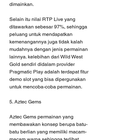
dimainkan.
Selain itu nilai RTP Live yang 
ditawarkan sebesar 97%, sehingga 
peluang untuk mendapatkan 
kemenangannya juga tidak kalah 
mudahnya dengan jenis permainan 
lainnya. kelebihan dari Wild West 
Gold sendiri didalam provider 
Pragmatic Play adalah terdapat fitur 
demo slot yang bisa dipergunakan 
untuk mencoba-coba permainan.
5. Aztec Gems
Aztec Gems permainan yang 
membawakan konsep berupa batu-
batu berlian yang memiliki macam-
macam warna sehingga terlihat 