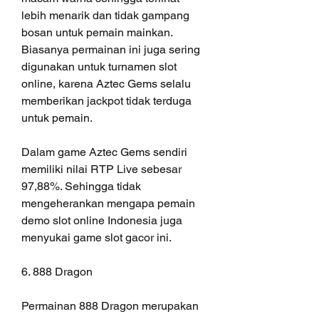
lebih menarik dan tidak gampang 
bosan untuk pemain mainkan. 
Biasanya permainan ini juga sering 
digunakan untuk turnamen slot 
online, karena Aztec Gems selalu 
memberikan jackpot tidak terduga 
untuk pemain.
Dalam game Aztec Gems sendiri 
memiliki nilai RTP Live sebesar 
97,88%. Sehingga tidak 
mengeherankan mengapa pemain 
demo slot online Indonesia juga 
menyukai game slot gacor ini.
6. 888 Dragon
Permainan 888 Dragon merupakan 