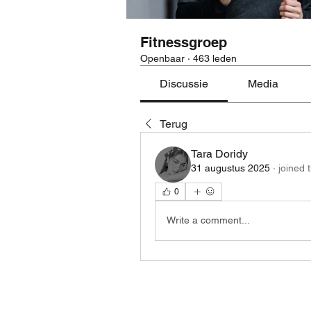
Fitnessgroep
Openbaar
·
463 leden
Discussie
Media
Terug
Tara Doridy
31 augustus 2025
·
joined 
0
Write a comment...