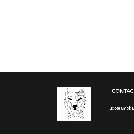
CONTAC
judoteamok