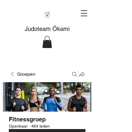
Judoteam Ōkami
Groepen
Fitnessgroep
Openbaar
·
464 leden