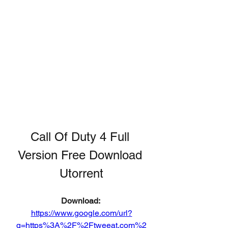
Call Of Duty 4 Full 
Version Free Download 
Utorrent
Download: 
https://www.google.com/url?
q=https%3A%2F%2Ftweeat.com%2