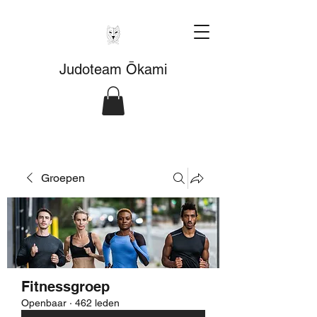
Judoteam Ōkami
Groepen
Fitnessgroep
Openbaar
·
462 leden