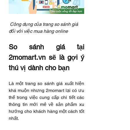
Công dụng của trang so sánh giá 
đối với việc mua hàng online
So sánh giá tại 
2momart.vn sẽ là gợi ý 
thú vị dành cho bạn
Là một trang so sánh giá xuất hiện 
khá muộn nhưng 2momart lại có ưu 
thế trong việc cung cấp chi tiết các 
thông tin mới mẻ về sản phẩm xu 
hướng cho khách hàng một cách tốt 
nhất.