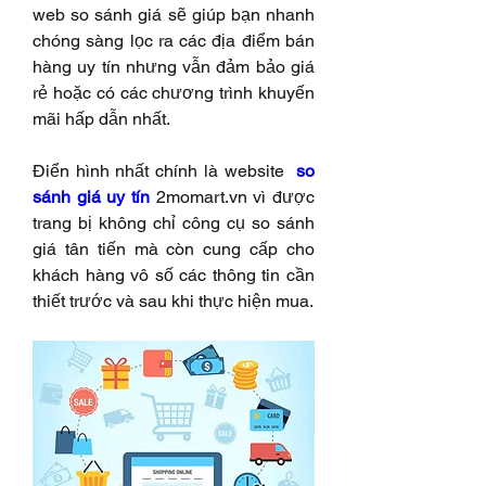
web so sánh giá sẽ giúp bạn nhanh 
chóng sàng lọc ra các địa điểm bán 
hàng uy tín nhưng vẫn đảm bảo giá 
rẻ hoặc có các chương trình khuyến 
mãi hấp dẫn nhất.
Điển hình nhất chính là website  
so 
sánh giá uy tín
 2momart.vn vì được 
trang bị không chỉ công cụ so sánh 
giá tân tiến mà còn cung cấp cho 
khách hàng vô số các thông tin cần 
thiết trước và sau khi thực hiện mua.