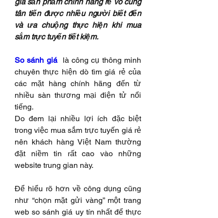
giá sản phẩm chính hãng rẻ vô cùng 
tân tiến được nhiều người biết đến 
và ưa chuộng thực hiện khi mua 
sắm trực tuyến tiết kiệm.
So sánh giá
  là công cụ thông minh 
chuyên thực hiện dò tìm giá rẻ của 
các mặt hàng chính hãng đến từ 
nhiều sàn thương mại điện tử nổi 
tiếng.
Do đem lại nhiều lợi ích đặc biệt 
trong việc mua sắm trực tuyến giá rẻ 
nên khách hàng Việt Nam thường 
đặt niềm tin rất cao vào những 
website trung gian này.
Để hiểu rõ hơn về công dụng cũng 
như “chọn mặt gửi vàng” một trang 
web so sánh giá uy tín nhất để thực 