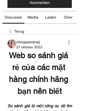
Aanmelden
Discussie
Media
Leden
Over
Terug
minajasminej
27 oktober 2023
Web so sánh giá 
rẻ của các mặt 
hàng chính hãng 
bạn nên biết
So sánh giá là một công cụ dò tìm 