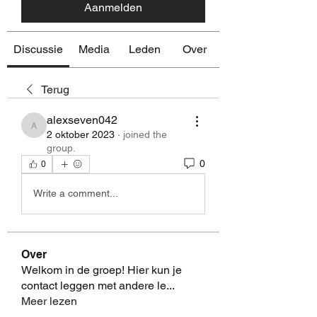
Aanmelden
Discussie
Media
Leden
Over
Terug
alexseven042
alexseven042
2 oktober 2023
·
joined the
group.
0
0
Write a comment...
Over
Welkom in de groep! Hier kun je
contact leggen met andere le
...
Meer lezen