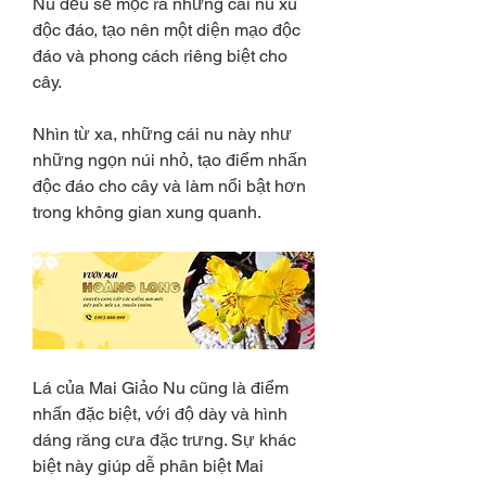
Nu đều sẽ mọc ra những cái nu xù 
độc đáo, tạo nên một diện mạo độc 
đáo và phong cách riêng biệt cho 
cây.
Nhìn từ xa, những cái nu này như 
những ngọn núi nhỏ, tạo điểm nhấn 
độc đáo cho cây và làm nổi bật hơn 
trong không gian xung quanh.
Lá của Mai Giảo Nu cũng là điểm 
nhấn đặc biệt, với độ dày và hình 
dáng răng cưa đặc trưng. Sự khác 
biệt này giúp dễ phân biệt Mai