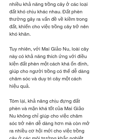
nhiều khả năng trồng cây ở các loại 
đất khó chịu khác nhau. Đất phèn 
thường gây ra vấn đề về kiềm trong 
đất, khiến cho việc trồng cây trở nên 
khó khăn.
Tuy nhiên, với Mai Giảo Nu, loài cây 
này có khả năng thích ứng với điều 
kiện đất phèn một cách khá ổn định, 
giúp cho người trồng có thể dễ dàng 
chăm sóc và duy trì cây một cách 
hiệu quả.
Tóm lại, khả năng chịu đựng đất 
phèn và mặn khá tốt của Mai Giảo 
Nu không chỉ giúp cho việc chăm 
sóc trở nên dễ dàng hơn mà còn mở 
ra nhiều cơ hội mới cho việc trồng 
cây ở các môi trường khắc nghiệt.