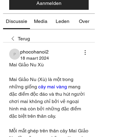
Aanmelden
Discussie
Media
Leden
Over
Terug
phocohanoi2
phocohanoi2
18 maart 2024
Mai Giảo Nu Xù
Mai Giảo Nu (Xù) là một trong 
những giống 
cây mai vàng
 mang 
đặc điểm độc đáo và thu hút người 
chơi mai không chỉ bởi vẻ ngoại 
hình mà còn bởi những đặc điểm 
đặc biệt trên thân cây.
Mỗi mắt ghép trên thân cây Mai Giảo 