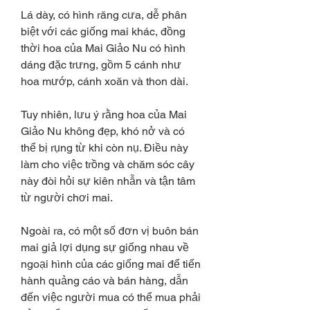
Lá dày, có hình răng cưa, dễ phân 
biệt với các giống mai khác, đồng 
thời hoa của Mai Giảo Nu có hình 
dáng đặc trưng, gồm 5 cánh như 
hoa mướp, cánh xoăn và thon dài.
Tuy nhiên, lưu ý rằng hoa của Mai 
Giảo Nu không đẹp, khó nở và có 
thể bị rụng từ khi còn nụ. Điều này 
làm cho việc trồng và chăm sóc cây 
này đòi hỏi sự kiên nhẫn và tận tâm 
từ người chơi mai.
Ngoài ra, có một số đơn vị buôn bán 
mai giả lợi dụng sự giống nhau về 
ngoại hình của các giống mai để tiến 
hành quảng cáo và bán hàng, dẫn 
đến việc người mua có thể mua phải 