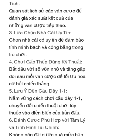
Tích:
Quan sát lịch sử các ván cược để 
đánh giá xác suất kết quả của 
những ván cược tiếp theo.
3. Lựa Chọn Nhà Cái Uy Tín:
Chọn nhà cái có uy tín để đảm bảo 
tính minh bạch và công bằng trong 
trò chơi.
4. Chơi Gấp Thếp Đúng Kỹ Thuật:
Bắt đầu với số vốn nhỏ và tăng gấp 
đôi sau mỗi ván cược để tối ưu hóa 
cơ hội chiến thắng.
5. Lưu Ý Đến Cầu Dây 1-1:
Nắm vững cách chơi cầu dây 1-1, 
chuyển đổi chiến thuật chơi tùy 
thuộc vào diễn biến của trận đấu.
6. Đánh Cược Phù Hợp với Tâm Lý 
và Tình Hình Tài Chính:
Không nên đặt cược quá mức bạn 