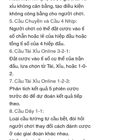
xỉu không cân bằng, tạo điều kiện 
không công bằng cho người chơi.
5. Cầu Chuyền và Cầu 4 Nhịp:
Người chơi có thể đặt cược vào tỉ 
số chẵn hoặc lẻ của hiệp đầu hoặc 
tổng tỉ số của 4 hiệp đấu.
6. Cầu Tài Xỉu Online 3-2-1:
Đặt cược vào tỉ số cụ thể của trận 
đấu, lựa chọn từ Tài, Xỉu, hoặc 1-0-
2.
7. Cầu Tài Xỉu Online 1-2-3:
Phân tích kết quả 5 phiên cược 
trước đó để dự đoán kết quả tiếp 
theo.
8. Cầu Dây 1-1:
Loại cầu tương tự cầu bệt, đòi hỏi 
người chơi thay đổi cách đánh cược 
ở các giai đoạn khác nhau.