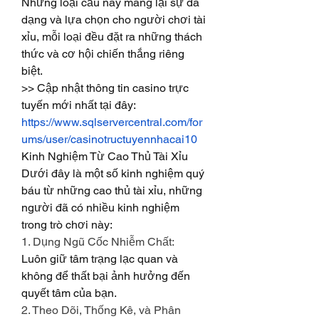
Những loại cầu này mang lại sự đa 
dạng và lựa chọn cho người chơi tài 
xỉu, mỗi loại đều đặt ra những thách 
thức và cơ hội chiến thắng riêng 
biệt.
>> Cập nhật thông tin casino trực 
tuyến mới nhất tại đây: 
https://www.sqlservercentral.com/for
ums/user/casinotructuyennhacai10
Kinh Nghiệm Từ Cao Thủ Tài Xỉu
Dưới đây là một số kinh nghiệm quý 
báu từ những cao thủ tài xỉu, những 
người đã có nhiều kinh nghiệm 
trong trò chơi này:
1. Dụng Ngũ Cốc Nhiễm Chất:
Luôn giữ tâm trạng lạc quan và 
không để thất bại ảnh hưởng đến 
quyết tâm của bạn.
2. Theo Dõi, Thống Kê, và Phân 