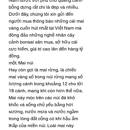
Nam được trời phú cho quang cảnh 
bỗng dưng rất chi là đẹp và nhiều.
Dưới đây, chúng tôi xin gửi đến 
người mua thông báo những cái mai 
vàng cuốn hút nhất tại Việt Nam mà 
đông đảo những nghệ nhân cây 
cảnh bonsai săn mua, sở hữu cái 
cực hiếm, giá trị cao lên đến hàng tỷ 
đồng.
một. Mai núi
Hay còn gọi là mai rừng, là chiếc 
mai vàng số trong núi rừng mang số 
lượng cánh trong khoảng 12 cho tới 
18 cánh, mang khi còn hơn thế nữa. 
Mai này mọc trên các núi đá khô 
khốc và sống chủ yếu bằng hơi 
sương, nước mưa và nước ngầm 
trong lòng đất cộng có khí hậu ẩm 
thấp của miền núi. Loài mai này 