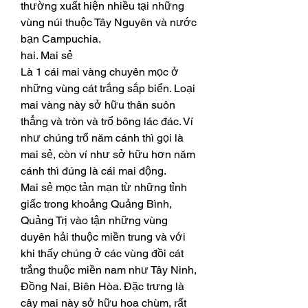
thường xuất hiện nhiều tại những 
vùng núi thuộc Tây Nguyên và nước 
bạn Campuchia.
hai. Mai sẻ
Là 1 cái mai vàng chuyên mọc ở 
những vùng cát trắng sắp biển. Loại 
mai vàng này sở hữu thân suôn 
thẳng và tròn và trổ bông lác đác. Ví 
như chúng trổ năm cánh thì gọi là 
mai sẻ, còn ví như sở hữu hơn năm 
cánh thì đúng là cái mai động.
Mai sẻ mọc tản mạn từ những tỉnh 
giấc trong khoảng Quảng Bình, 
Quảng Trị vào tận những vùng 
duyên hải thuộc miền trung và với 
khi thấy chúng ở các vùng đồi cát 
trắng thuộc miền nam như Tây Ninh, 
Đồng Nai, Biên Hòa. Đặc trưng là 
cây mai này sở hữu hoa chùm, rất 