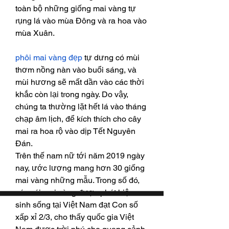
toàn bộ những giống mai vàng tự 
rụng lá vào mùa Đông và ra hoa vào 
mùa Xuân.
phôi mai vàng đẹp
 tự dưng có mùi 
thơm nồng nàn vào buổi sáng, và 
mùi hương sẽ mất dần vào các thời 
khắc còn lại trong ngày. Do vậy, 
chúng ta thường lặt hết lá vào tháng 
chạp âm lịch, để kích thích cho cây 
mai ra hoa rộ vào dịp Tết Nguyên 
Đán.
Trên thế nam nữ tới năm 2019 ngày 
nay, ước lượng mang hơn 30 giống 
mai vàng những mẫu. Trong số đó, 
các cái mai vàng được phát hiện 
sinh sống tại Việt Nam đạt Con số 
xấp xỉ 2/3, cho thấy quốc gia Việt 