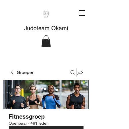
Judoteam Ōkami
Groepen
Fitnessgroep
Openbaar
·
461 leden