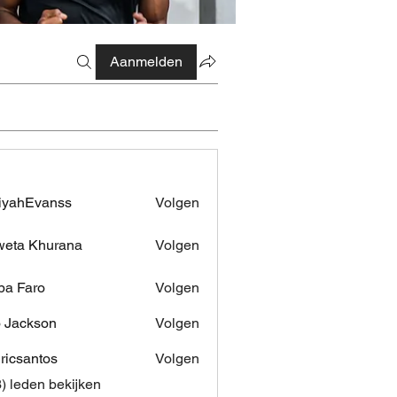
Aanmelden
iyahEvanss
Volgen
Evanss
eta Khurana
Volgen
pa Faro
Volgen
 Jackson
Volgen
dricsantos
Volgen
antos
3) leden bekijken