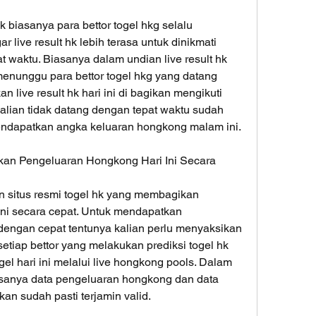
 biasanya para bettor togel hkg selalu 
 live result hk lebih terasa untuk dinikmati 
t waktu. Biasanya dalam undian live result hk 
menunggu para bettor togel hkg yang datang 
live result hk hari ini di bagikan mengikuti 
kalian tidak datang dengan tepat waktu sudah 
endapatkan angka keluaran hongkong malam ini.
an Pengeluaran Hongkong Hari Ini Secara 
 situs resmi togel hk yang membagikan 
i secara cepat. Untuk mendapatkan 
dengan cepat tentunya kalian perlu menyaksikan 
etiap bettor yang melakukan prediksi togel hk 
gel hari ini melalui live hongkong pools. Dalam 
asanya data pengeluaran hongkong dan data 
an sudah pasti terjamin valid.