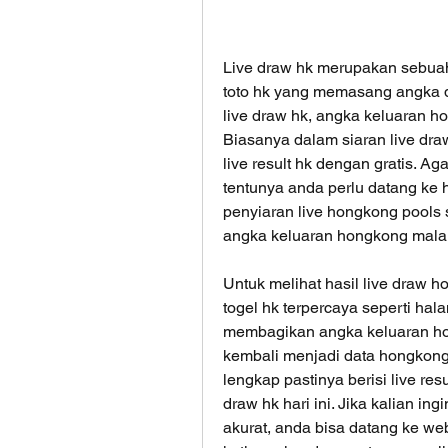
Live draw hk merupakan sebuah 
toto hk yang memasang angka da
live draw hk, angka keluaran ho
Biasanya dalam siaran live draw
live result hk dengan gratis. Aga
tentunya anda perlu datang ke 
penyiaran live hongkong pools
angka keluaran hongkong malam
Untuk melihat hasil live draw ho
togel hk terpercaya seperti hala
membagikan angka keluaran hon
kembali menjadi data hongkong 
lengkap pastinya berisi live re
draw hk hari ini. Jika kalian in
akurat, anda bisa datang ke web