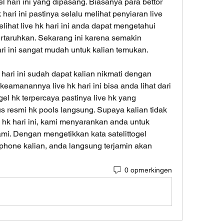
l hari ini yang dipasang. Biasanya para bettor 
ari ini pastinya selalu melihat penyiaran live 
ihat live hk hari ini anda dapat mengetahui 
ertaruhkan. Sekarang ini karena semakin 
ari ini sangat mudah untuk kalian temukan.
 hari ini sudah dapat kalian nikmati dengan 
eamanannya live hk hari ini bisa anda lihat dari 
gel hk terpercaya pastinya live hk yang 
s resmi hk pools langsung. Supaya kalian tidak 
 hk hari ini, kami menyarankan anda untuk 
mi. Dengan mengetikkan kata satelittogel 
phone kalian, anda langsung terjamin akan 
0 opmerkingen