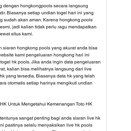
g dengan hongkongpools secara langsung 
ir. Biasanya setiap undian togel hari ini yang 
g sudah akan aman. Karena hongkong pools 
esmi, jadi kalian tidak perlu ragu mendapatkan 
ewat situs kami.
 siaran hongkong pools yang akurat anda bisa 
ebsite kami pengeluaran hongkong hari ini 
togel hk pools. Jika anda ingin data pengeluaran 
, kalian bisa melihatnya langsung dari live 
k yang tersedia. Biasanya data hk yang telah 
ara otomatis setiap harinya mengikuti undian 
e HK Untuk Mengetahui Kemenangan Toto HK 
 tentunya sangat penting bagi anda siaran live hk 
 ini pastinya selalu menyaksikan live hk pools 