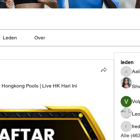
Leden
Over
leden
Aal
Aaliyah
 Hongkong Pools | Live HK Hari Ini 
Shw
Vol
Leo
fre
fredrics
Alle (46