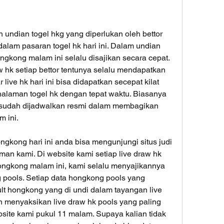
undian togel hkg yang diperlukan oleh bettor 
lam pasaran togel hk hari ini. Dalam undian 
ngkong malam ini selalu disajikan secara cepat. 
 hk setiap bettor tentunya selalu mendapatkan 
r live hk hari ini bisa didapatkan secepat kilat 
halaman togel hk dengan tepat waktu. Biasanya 
 sudah dijadwalkan resmi dalam membagikan 
 ini.
ngkong hari ini anda bisa mengunjungi situs judi 
man kami. Di website kami setiap live draw hk 
gkong malam ini, kami selalu menyajikannya 
pools. Setiap data hongkong pools yang 
sult hongkong yang di undi dalam tayangan live 
gin menyaksikan live draw hk pools yang paling 
site kami pukul 11 malam. Supaya kalian tidak 