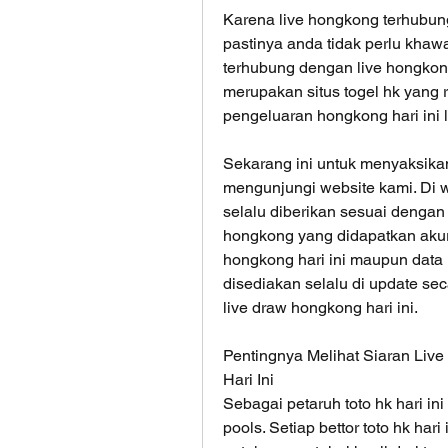
Karena live hongkong terhubun
pastinya anda tidak perlu khawat
terhubung dengan live hongkon
merupakan situs togel hk yang r
pengeluaran hongkong hari ini l
Sekarang ini untuk menyaksikan
mengunjungi website kami. Di w
selalu diberikan sesuai dengan 
hongkong yang didapatkan akurat
hongkong hari ini maupun data h
disediakan selalu di update sec
live draw hongkong hari ini.
Pentingnya Melihat Siaran Liv
Hari Ini
Sebagai petaruh toto hk hari ini
pools. Setiap bettor toto hk hari